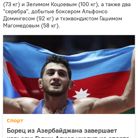
(73 кг) и Зелимом Коцоевым (100 кг), а также два
"серебра", добытые боксером Альфонсо
Домингесом (92 кг) и тхэквондистом Гашимом
Магомедовым (58 кг).
Спорт
Борец из Азербайджана завершает