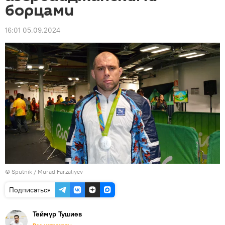
борцами
16:01 05.09.2024
© Sputnik / Murad Farzaliyev
Подписаться
Теймур Тушиев