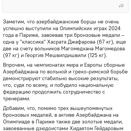
Заметим, что азербайджанские борцы не очень
успешно выступили на Олимпийских играх 2024
года в Париже, завоевав три бронзовые медали –
одна у "классика" Хасрата Джафарова (67 кг), еще
две на счету вольников Магомедхана Магомедова
(97 кг) и Георгия Мешвилдишвили (125 кг).
Впрочем, на чемпионатах мира и Европы сборные
Азербайджана по вольной и греко-римской борьбе
демонстрируют стабильно высокие результаты,
что, судя по всему, и побудило национальную
федерацию продолжить сотрудничество с
тренерами.
Добавим, что, помимо трех вышеупомянутых
бронзовых медалей, в активе Азербайджана на
Олимпиаде в Париже также две золотые медали,
завоеванные дзюдоистами Хидаятом Гейдаровым