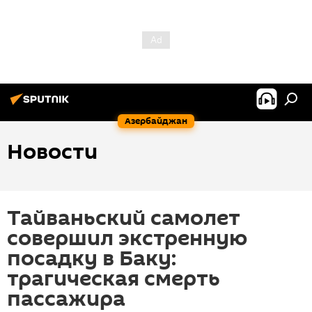
Азербайджан
Новости
Тайваньский самолет
совершил экстренную
посадку в Баку:
трагическая смерть
пассажира