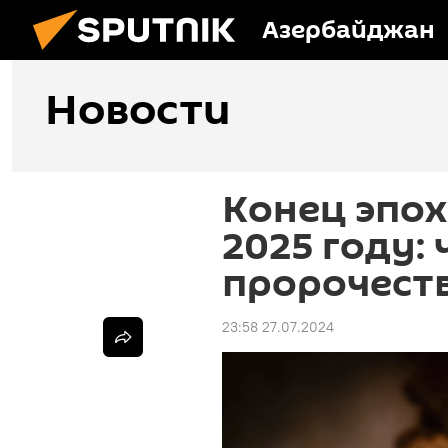
Азербайджан
Новости
Конец эпох
2025 году: 
пророчест
23:58 27.07.2024