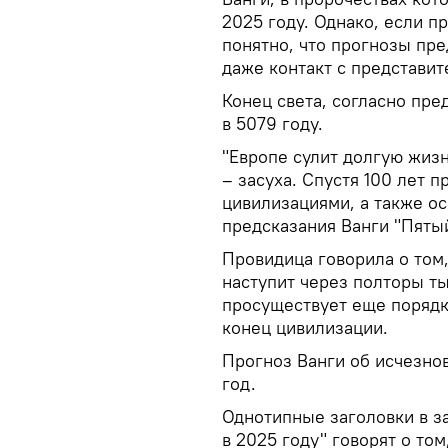
2025 году. Однако, если п
понятно, что прогнозы пр
даже контакт с представи
Конец света, согласно пре
в 5079 году.
"Европе сулит долгую жизн
– засуха. Спустя 100 лет 
цивилизациями, а также о
предсказания Ванги "Пятый
Провидица говорила о том
наступит через полторы ты
просуществует еще порядка
конец цивилизации.
Прогноз Ванги об исчезно
год.
Однотипные заголовки в з
в 2025 году" говорят о том