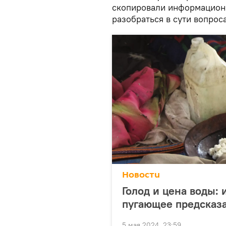
скопировали информационн
разобраться в сути вопроса
Новости
Голод и цена воды:
пугающее предсказа
5 мая 2024, 23:59