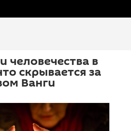
и человечества в
что скрывается за
вом Ванги