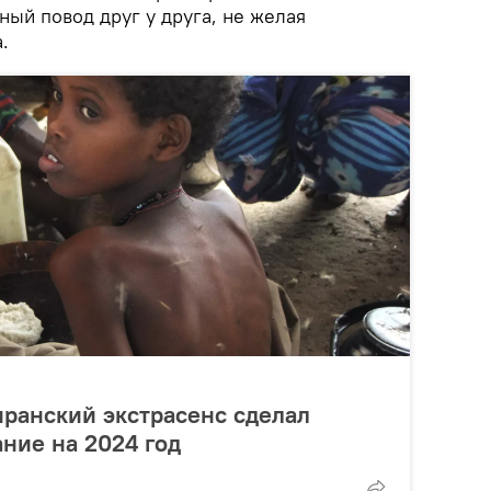
ый повод друг у друга, не желая
.
 иранский экстрасенс сделал
ние на 2024 год