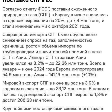
Поставки СПГ в ЕС
Согласно отчету ФСЭГ, поставки сжиженного
природного газа (СПГ) в Европу в июне снизились
в годовом выражении на 20%, до 7,4 млн тонн, и
стали минимальными с октября 2021 года.
Сокращение импорта СПГ было обусловлено
снижением спроса на газ, заполненностью
хранилищ, ростом объема импорта по
трубопроводам и значительной премией в цене
СПГ в Азии. Импорт СПГ странами Азии
увеличился на 8,2% – до 22,36 млн тонн. Всего в
январе – июне 2024 года Европа импортировала
54,6 млн тонн, Азия – 141,16 млн тонн (+10%).
Мировой экспорт СПГ в июне вырос на 3,9% в
годовом выражении – до 33,12 млн тонн. В целом с
начала года мировой экспорт СПГ вырос на 1,3% и
достиг 206,33 млн тонн.
Крупнейшими поставщиками сжиженного газа в