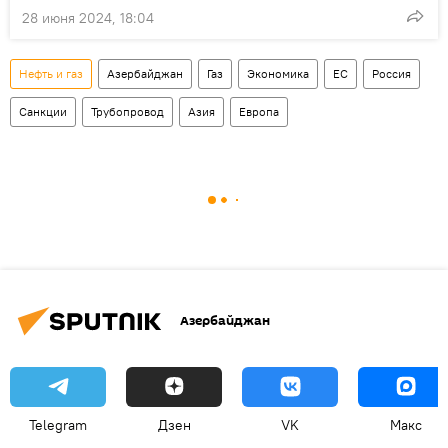
28 июня 2024, 18:04
Нефть и газ
Азербайджан
Газ
Экономика
ЕС
Россия
Санкции
Трубопровод
Азия
Европа
Азербайджан
Telegram
Дзен
VK
Макс