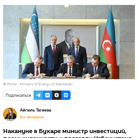
© Photo : Ministry of Energy of Azerbaijan
Подписаться
Айгюль Тагиева
Все материалы
Накануне в Бухаре министр инвестиций,