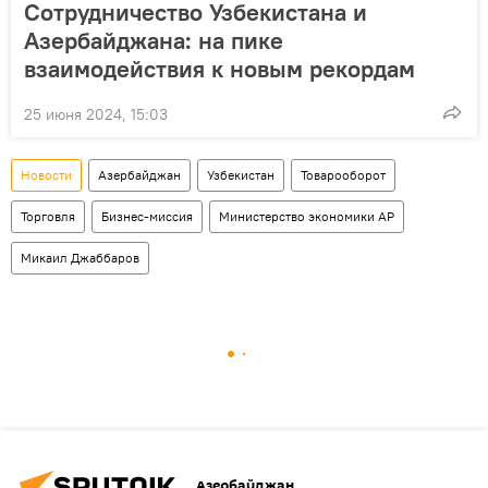
Сотрудничество Узбекистана и
Азербайджана: на пике
взаимодействия к новым рекордам
25 июня 2024, 15:03
Новости
Азербайджан
Узбекистан
Товарооборот
Торговля
Бизнес-миссия
Министерство экономики АР
Микаил Джаббаров
Азербайджан