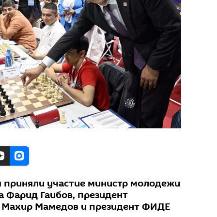
 приняли участие министр молодежи
а Фарид Гаибов, президент
 Махир Мамедов и президент ФИДЕ