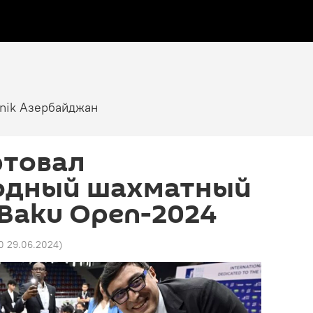
tnik Азербайджан
ртовал
одный шахматный
Baku Open-2024
10 29.06.2024
)