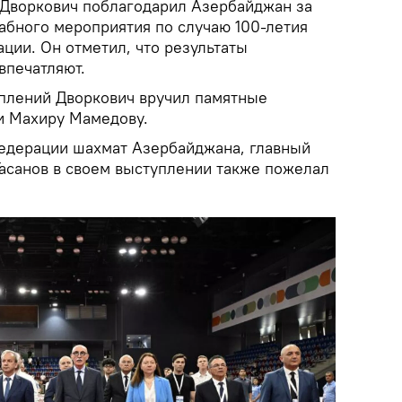
Дворкович поблагодарил Азербайджан за
абного мероприятия по случаю 100-летия
ции. Он отметил, что результаты
впечатляют.
плений Дворкович вручил памятные
и Махиру Мамедову.
едерации шахмат Азербайджана, главный
Гасанов в своем выступлении также пожелал