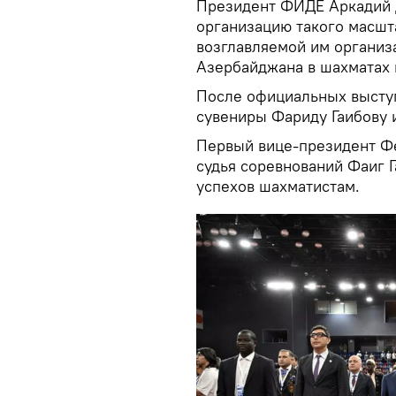
Президент ФИДЕ Аркадий 
организацию такого масшт
возглавляемой им организа
Азербайджана в шахматах 
После официальных высту
сувениры Фариду Гаибову 
Первый вице-президент Ф
судья соревнований Фаиг 
успехов шахматистам.