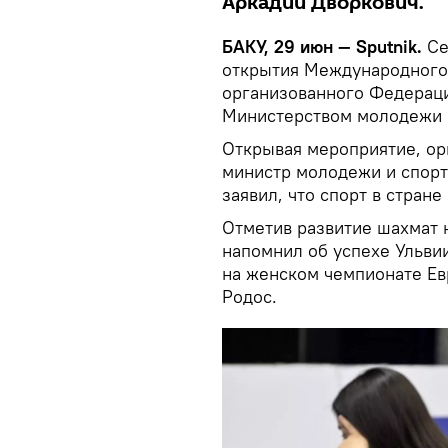
Аркадий Дворкович.
БАКУ, 29 июн — Sputnik.
Се
открытия Международного
организованного Федерац
Министерством молодежи и
Открывая мероприятие, ор
министр молодежи и спорт
заявил, что спорт в стран
Отметив развитие шахмат 
напомнил об успехе Ульви
на женском чемпионате Ев
Родос.