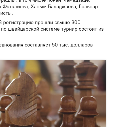
ия Фаталиева, Ханым Баладжаева, Гюльнар
исты.
и В регистрацию прошли свыше 300
по швейцарской системе турнир состоит из
внования составляет 50 тыс. долларов