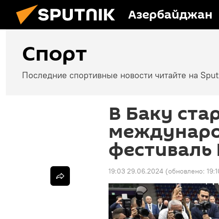
Азербайджан
Спорт
Последние спортивные новости читайте на Spu
В Баку ста
междунар
фестиваль 
19:03 29.06.2024
(обновлено:
19: