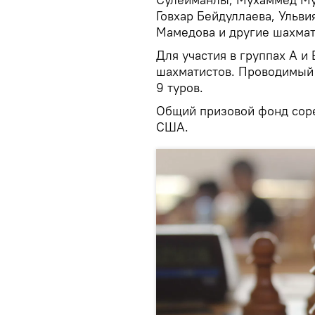
Говхар Бейдуллаева, Ульв
Мамедова и другие шахмат
Для участия в группах А 
шахматистов. Проводимый 
9 туров.
Общий призовой фонд соре
США.