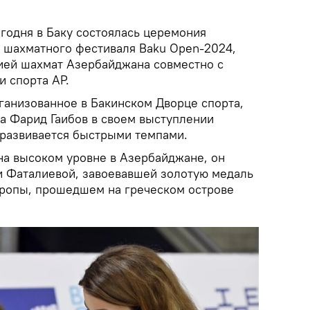
годня в Баку состоялась церемония
 шахматного фестиваля Baku Open-2024,
ией шахмат Азербайджана совместно с
 спорта АР.
ганизованное в Бакинском Дворце спорта,
а Фарид Гаибов в своем выступлении
е развивается быстрыми темпами.
на высоком уровне в Азербайджане, он
и Фаталиевой, завоевавшей золотую медаль
ропы, прошедшем на греческом острове