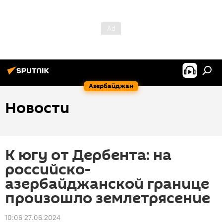
Азербайджан
Новости
К югу от Дербента: на
российско-
азербайджанской границе
произошло землетрясение
10:06 27.06.2024