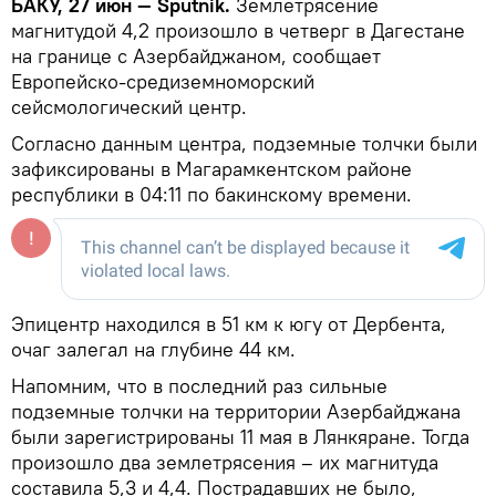
БАКУ, 27 июн — Sputnik.
Землетрясение
магнитудой 4,2 произошло в четверг в Дагестане
на границе с Азербайджаном, сообщает
Европейско-средиземноморский
сейсмологический центр.
Согласно данным центра, подземные толчки были
зафиксированы в Магарамкентском районе
республики в 04:11 по бакинскому времени.
Эпицентр находился в 51 км к югу от Дербента,
очаг залегал на глубине 44 км.
Напомним, что в последний раз сильные
подземные толчки на территории Азербайджана
были зарегистрированы 11 мая в Лянкяране. Тогда
произошло два землетрясения – их магнитуда
составила 5,3 и 4,4. Пострадавших не было,