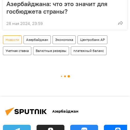
Азербайджана: что это значит для
госбюджета страны?
28 мая 2024, 23:59
Новости
Азербайджан
Экономика
Центробанк АР
Учетная ставка
Валютные резервы
платежный баланс
Азербайджан