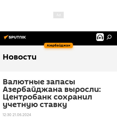
Азербайджан
Новости
Валютные запасы
Азербайджана выросли:
Центробанк сохранил
учетную ставку
12:30 21.06.2024