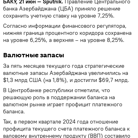
БАКУ, 21 июн — Sputnik.
Правление Центрального
банка Азербайджана (ЦБА) приняло решение
сохранить учетную ставку на уровне 7,25%.
Согласно информации финансового регулятора,
нижняя граница процентного коридора сохранена
на уровне 6,25%, а верхняя – на уровне 8,25%.
Валютные запасы
За пять месяцев текущего года стратегические
валютные запасы Азербайджана увеличились на
$1,3 млрд США (на 1,8%), и достигли $69,7 млрд.
В Центробанке республики отметили, что
решающую роль в поддержании баланса на
валютном рынке играет профицит платежного
баланса.
Так, в первом квартале 2024 года отношение
профицита текущего счета платежного баланса к
валовому внутреннему продукту (ВВП) составило