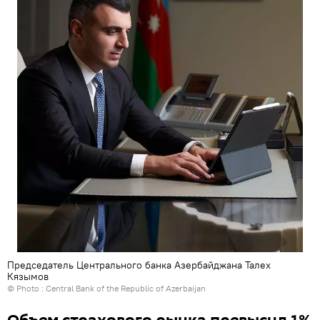
Председатель Центрального банка Азербайджана Талех
Кязымов
© Photo : Central Bank of the Republic of Azerbaijan