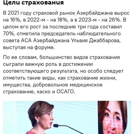
Цели страхования
В 2021 году страховой рынок Азербайджана вырос
на 16%, в 2022-м - на 18%, а в 2023-м - на 26%. В
целом его рост за последние три года составил
70%, отметила председатель наблюдательного
совета АСА Азербайджана Ульвия Джаббарова,
выступая на форуме.
По ее словам, большинство видов страхования
сыграли важную роль в достижении
соответствующего результата, но особо следует
отметить такие виды, как страхование жизни,
имущества, добровольное медицинское
страхование, каско и ОСАГО.