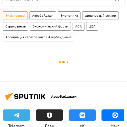
Эксклюзивы
Азербайджан
Экономика
финансовый сектор
Страхование
Экономический форум
АСА
ЦБА
Ассоциация страховщиков Азербайджана
Азербайджан
Telegram
Дзен
VK
Макс