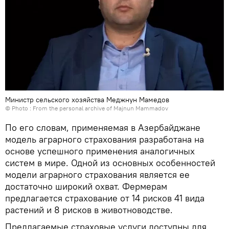
Министр сельского хозяйства Меджнун Мамедов
© Photo : From the personal archive of Majnun Mammadov
По его словам, применяемая в Азербайджане
модель аграрного страхования разработана на
основе успешного применения аналогичных
систем в мире. Одной из основных особенностей
модели аграрного страхования является ее
достаточно широкий охват. Фермерам
предлагается страхование от 14 рисков 41 вида
растений и 8 рисков в животноводстве.
Предлагаемые страховые услуги доступны для