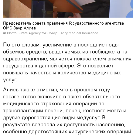
Председатель совета правления Государственного агентства
ОМС Заур Алиев
© Photo : State Agency for Compulsory Medical Insurance
По его словам, увеличение в последние годы
объемов средств, выделяемых из госбюджета на
здравоохранение, является показателем внимания
государства к данной сфере. Это позволяет
повышать качество и количество медицинских
услуг.
Алиев также отметил, что в прошлом году
госагентство включило в пакет обязательного
медицинского страхования операции по
трансплантации печени, почек, костного мозга и
другие дорогостоящие виды медуслуг. В
результате возросла их доступность населению,
особенно дорогостоящих хирургических операций.