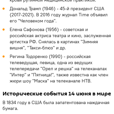
Дональд Трамп (1946) - 45-й президент США
(2017-2021). В 2016 году журнал Time объявил
его "Человеком года".
Елена Сафонова (1956) - советская и
российская актриса театра и кино, заслуженная
артистка РФ. Снялась в картинах "Зимняя
вишня", "Такси-блюз" и др.
Регина Тодоренко (1990) - российская
телеведущая, певица, одна из ведущих
телепередачи "Орел и решка" на телеканалах
"Интер" и "Пятница!", также известна как член
жюри шоу "Маска" на телеканале НТВ.
Исторические события 14 июня в мире
В 1834 году в США была запатентована наждачная
бумага.