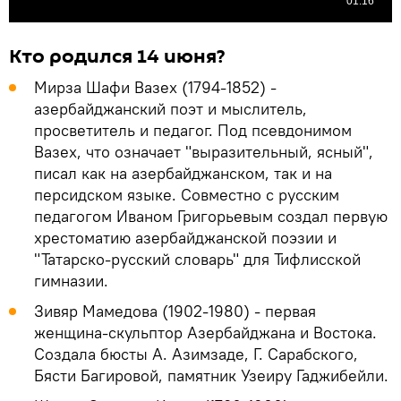
Кто родился 14 июня?
Мирза Шафи Вазех (1794-1852) -
азербайджанский поэт и мыслитель,
просветитель и педагог. Под псевдонимом
Вазех, что означает "выразительный, ясный",
писал как на азербайджанском, так и на
персидском языке. Совместно с русским
педагогом Иваном Григорьевым создал первую
хрестоматию азербайджанской поэзии и
"Татарско-русский словарь" для Тифлисской
гимназии.
Зивяр Мамедова (1902-1980) - первая
женщина-скульптор Азербайджана и Востока.
Создала бюсты А. Азимзаде, Г. Сарабского,
Бясти Багировой, памятник Узеиру Гаджибейли.