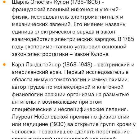
Шарль Огюстен Кулон (1736-1806) -
французский военный инженер и ученый-
физик, исследователь электромагнитных и
механических явлений. Его именем названы
единица электрического заряда и закон
взаимодействия электрических зарядов. В 1785
году экспериментально установил основной
закон электростатики – закон Кулона.
Карл Ландштейнер (1868-1943) - австрийский и
американский врач. Первый исследователь в
области иммуногематологии и иммунохимии,
автор трудов по молекулярной и клеточной
физиологии реакции организма на размытые
антигены и возникающие при этом
специфические и неспецифические явления.
Лауреат Нобелевской премии по физиологии
или медицине (1930) за открытие групп крови у
человека, позволившее сделать переливание
крови рутинной медицинской практикой.