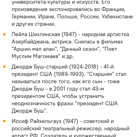
университета культуры и искусств. Его
произведения экспонировались во Франции,
Германии, Иране, Польше, России, Узбекистане
и других странах.
Лейла Шихлинская (1947) - народная артистка
Азербайджана, актриса. Снялась в фильмах
"Аршин мал алан", "Дачный сезон", "Поет
Муслим Магомаев" и др.
Джордж Буш-старший (1924-2018) - 41-й
президент США (1989-1993). "Старшим" стал
называться после того, как его сын - тоже
Джордж Буш - в 2001 году стал 43-м
президентом США, чтобы устранить
неоднозначность фразы "президент США
Джордж Буш".
Иосиф Райхельгауз (1947) - советский и
российский театральный режиссер, народный
артист РФ. Создатель и художественный