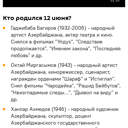
Кто родился 12 июня?
Гаджибаба Багиров (1932-2006) - народный
артист Азербайджана, актер театра и кино.
Снялся в фильмах "Улдуз", "Следствие
продолжается", "Именем закона", "Последняя
любовь" и др.
Октай Миргасымов (1943) - народный артист
Азербайджана, кинорежиссер, сценарист,
награжден орденами "Шараф" и "Истиглал".
Снял фильмы "Чародейка", "Рашид Бейбутов",
"Неизгладимые следы…", "Дьявол на виду" и
др.
Ханлар Ахмедов (1946) - народный художник
Азербайджана, скульптор, доцент
Азербайджанского государственного