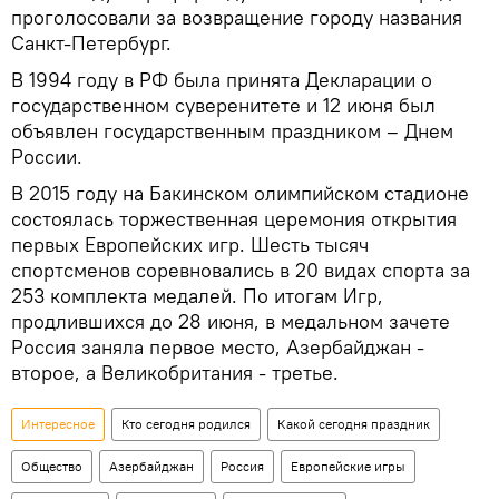
проголосовали за возвращение городу названия
Санкт-Петербург.
В 1994 году в РФ была принята Декларации о
государственном суверенитете и 12 июня был
объявлен государственным праздником – Днем
России.
В 2015 году на Бакинском олимпийском стадионе
состоялась торжественная церемония открытия
первых Европейских игр. Шесть тысяч
спортсменов соревновались в 20 видах спорта за
253 комплекта медалей. По итогам Игр,
продлившихся до 28 июня, в медальном зачете
Россия заняла первое место, Азербайджан -
второе, а Великобритания - третье.
Интересное
Кто сегодня родился
Какой сегодня праздник
Общество
Азербайджан
Россия
Европейские игры