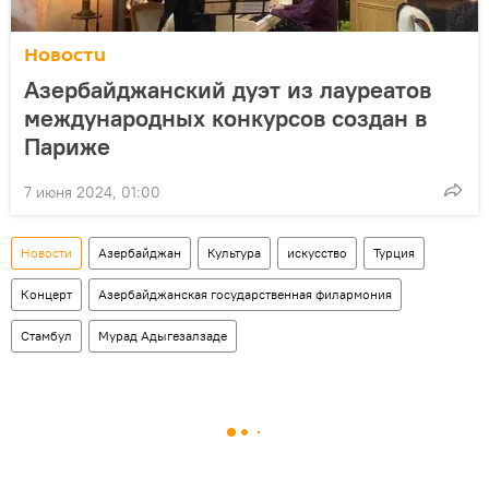
Новости
Азербайджанский дуэт из лауреатов
международных конкурсов создан в
Париже
7 июня 2024, 01:00
Новости
Азербайджан
Культура
искусство
Турция
Концерт
Азербайджанская государственная филармония
Стамбул
Мурад Адыгезалзаде