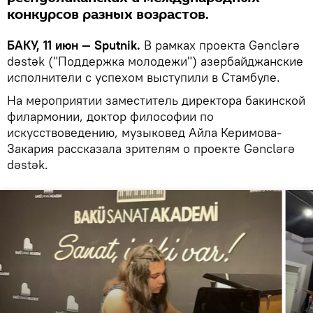
конкурсов разных возрастов.
БАКУ, 11 июн — Sputnik.
В рамках проекта Gənclərə
dəstək ("Поддержка молодежи") азербайджанские
исполнители с успехом выступили в Стамбуле.
На мероприятии заместитель директора бакинской
филармонии, доктор философии по
искусствоведению, музыковед Айла Керимова-
Закария рассказала зрителям о проекте Gənclərə
dəstək.