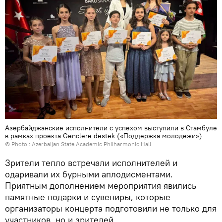
Азербайджанские исполнители с успехом выступили в Стамбуле
в рамках проекта Gənclərə dəstək («Поддержка молодежи»)
© Photo : Azerbaijan State Academic Philharmonic Hall
Зрители тепло встречали исполнителей и
одаривали их бурными аплодисментами.
Приятным дополнением мероприятия явились
памятные подарки и сувениры, которые
организаторы концерта подготовили не только для
участников, но и зрителей.