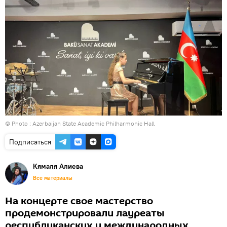
© Photo : Azerbaijan State Academic Philharmonic Hall
Подписаться
Кямаля Алиева
Все материалы
На концерте свое мастерство
продемонстрировали лауреаты
республиканских и международных