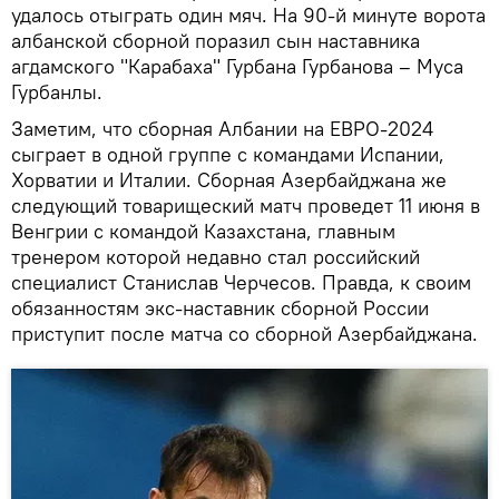
удалось отыграть один мяч. На 90-й минуте ворота
албанской сборной поразил сын наставника
агдамского "Карабаха" Гурбана Гурбанова – Муса
Гурбанлы.
Заметим, что сборная Албании на ЕВРО-2024
сыграет в одной группе с командами Испании,
Хорватии и Италии. Сборная Азербайджана же
следующий товарищеский матч проведет 11 июня в
Венгрии с командой Казахстана, главным
тренером которой недавно стал российский
специалист Станислав Черчесов. Правда, к своим
обязанностям экс-наставник сборной России
приступит после матча со сборной Азербайджана.