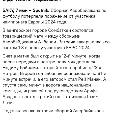
БАКУ, 7 июн – Sputnik.
Сборная Азербайджана по
футболу потерпела поражение от участника
чемпионата Европы 2024 года.
В венгерском городе Сомбатхей состоялся
товарищеский матч между сборными
Азербайджана и Албании. Встреча завершилась со
счетом 1:3 в пользу участника ЕВРО-2024.
Счет в матче был открыт на 12-й минуте, когда
после передачи в центре поля мяч достался
Недиму Байрами, который точно пробил с 23-х
метров. Второй гол албанцы реализовали на 81-й
минуте встречи, а его автором стал Рей Манай. А
спустя семь минут в ворота национальной
команды, игравшей под руководством Арифа
Асадова, влетел третий гол - отличился Газим
Лячи.
Под занавес же встречи сборной Азербайджана