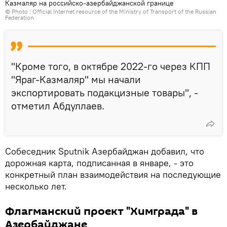
Казмаляр на российско-азербайджанской границе
© Photo : Official Internet resource of the Ministry of Transport of the Russian
Federation
"Кроме того, в октябре 2022-го через КПП
"Яраг-Казмаляр" мы начали
экспортировать подакцизные товары", -
отметил Абдуллаев.
Собеседник Sputnik Азербайджан добавил, что
дорожная карта, подписанная в январе, - это
конкретный план взаимодействия на последующие
несколько лет.
Флагманский проект "Химграда" в
Азербайджане