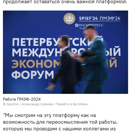
продолжает оставаться очень важной платформой.
Работа ПМЭФ-2024
© Sputnik / Александр Кряжев
/
Перейти в фотобанк
"Мы смотрим на эту платформу как на
возможность для переосмысления той работы,
которую мы проводим с нашими коллегами из