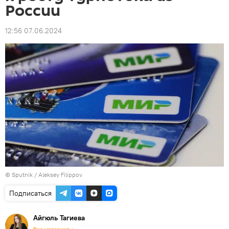
России
12:56 07.06.2024
© Sputnik / Aleksey Filippov
Подписаться
Айгюль Тагиева