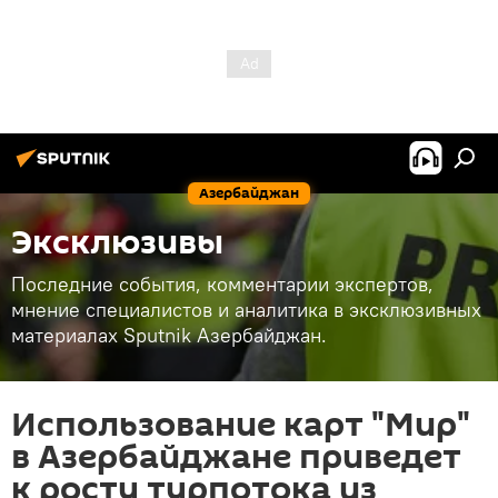
Азербайджан
Эксклюзивы
Последние события, комментарии экспертов,
мнение специалистов и аналитика в эксклюзивных
материалах Sputnik Азербайджан.
Использование карт "Мир"
в Азербайджане приведет
к росту турпотока из