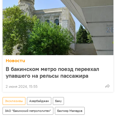
Новости
В бакинском метро поезд переехал
упавшего на рельсы пассажира
2 июня 2024, 15:55
Эксклюзивы
Азербайджан
Баку
ЗАО "Бакинский метрополитен"
Бахтияр Мамедов