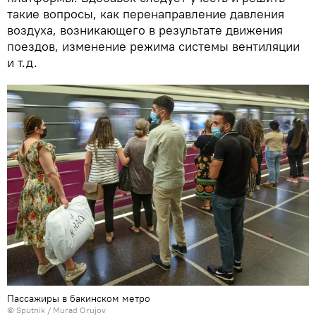
такие вопросы, как перенаправление давления
воздуха, возникающего в результате движения
поездов, изменение режима системы вентиляции
и т.д.
Пассажиры в бакинском метро
©
Sputnik / Murad Orujov