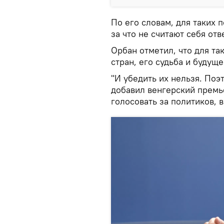
По его словам, для таких п
за что не считают себя от
Орбан отметил, что для та
стран, его судьба и будуще
"И убедить их нельзя. Поэт
добавил венгерский премь
голосовать за политиков, 