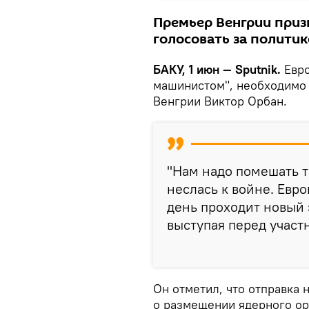
Премьер Венгрии приз
голосовать за полити
БАКУ, 1 июн — Sputnik.
Евро
машинистом", необходимо 
Венгрии Виктор Орбан.
"Нам надо помешать т
неслась к войне. Евро
день проходит новый э
выступая перед участ
Он отметил, что отправка 
о размещении ядерного ор