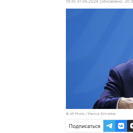
19:35 01.06.2024
(обновлено:
20:
© AP Photo / Markus Schreiber
Подписаться