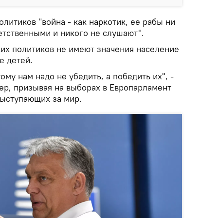
олитиков "война - как наркотик, ее рабы ни
ветственными и никого не слушают".
ких политиков не имеют значения население
е детей.
ому нам надо не убедить, а победить их", -
ер, призывая на выборах в Европарламент
выступающих за мир.