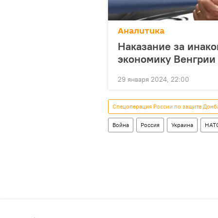
Аналитика
Наказание за инако
экономику Венгрии
29 января 2024, 22:00
Спецоперация России по защите Донб
Война
Россия
Украина
НАТ