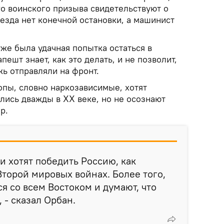
о воинского призыва свидетельствуют о
оезда нет конечной остановки, а машинист
уже была удачная попытка остаться в
пешт знает, как это делать, и не позволит,
ь отправляли на фронт.
пы, словно наркозависимые, хотят
лись дважды в ХХ веке, но не осознают
р.
 хотят победить Россию, как
Второй мировых войнах. Более того,
я со всем Востоком и думают, что
, - сказал Орбан.