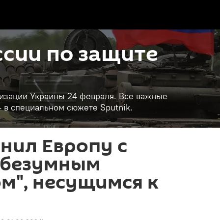
сии по защите
изации Украины 24 февраля. Все важные
- в специальном сюжете Sputnik.
нил Европу с
 "безумным
м", несущимся к