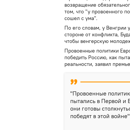
возвращение обязательног
том, что "у провоенного п
сошел с ума".
По его словам, у Венгрии 
стороне от конфликта, Буда
чтобы венгерскую молодеж
Провоенные политики Евро
победить Россию, как пыта
реальности, заявил премье
"Провоенные политики
пытались в Первой и 
они готовы столкнутьс
победят в этой войне"