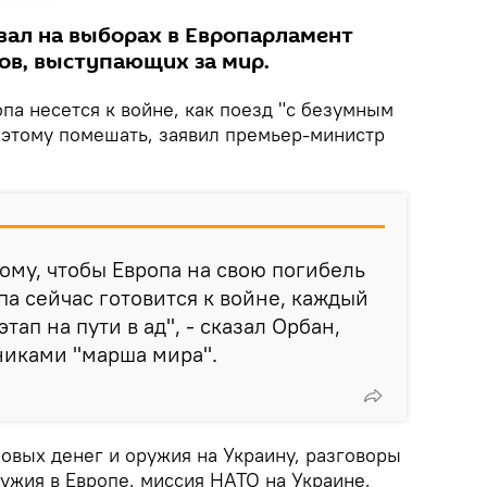
вал на выборах в Европарламент
ков, выступающих за мир.
па несется к войне, как поезд "с безумным
этому помешать, заявил премьер-министр
ому, чтобы Европа на свою погибель
па сейчас готовится к войне, каждый
тап на пути в ад", - сказал Орбан,
никами "марша мира".
новых денег и оружия на Украину, разговоры
ужия в Европе, миссия НАТО на Украине,