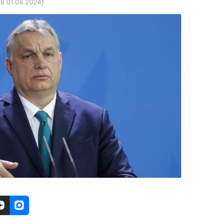
38 01.06.2024
)