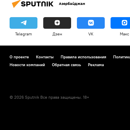
Азербайджан
Telegram
Дзен
VK
Макс
О проекте
Контакты
Правила использования
Политик
Новости компаний
Обратная связь
Реклама
© 2026 Sputnik Все права защищены. 18+