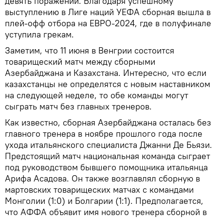
девять поражений. Благодаря успешному
выступлению в Лиге наций УЕФА сборная вышла в
плей-офф отбора на ЕВРО-2024, где в полуфинале
уступила грекам.
Заметим, что 11 июня в Венгрии состоится
товарищеский матч между сборными
Азербайджана и Казахстана. Интересно, что если
казахстанцы не определятся с новым наставником
на следующей неделе, то обе команды могут
сыграть матч без главных тренеров.
Как известно, сборная Азербайджана осталась без
главного тренера в ноябре прошлого года после
ухода итальянского специалиста Джанни Де Бьязи.
Предстоящий матч национальная команда сыграет
под руководством бывшего помощника итальянца
Арифа Асадова. Он также возглавлял сборную в
мартовских товарищеских матчах с командами
Монголии (1:0) и Болгарии (1:1). Предполагается,
что АФФА объявит имя нового тренера сборной в