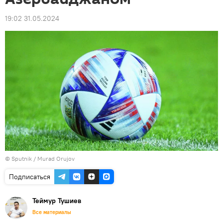
19:02 31.05.2024
© Sputnik / Murad Orujov
Подписаться
Теймур Тушиев
Все материалы