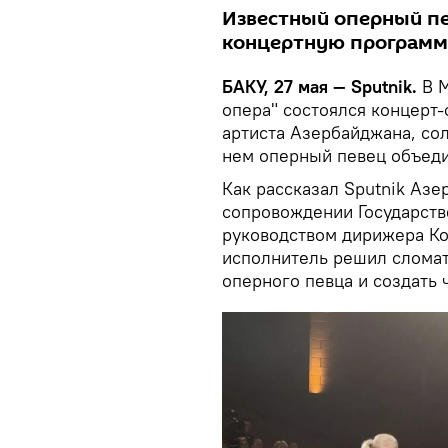
Известный оперный п
концертную программ
БАКУ, 27 мая — Sputnik.
В 
опера" состоялся концерт-
артиста Азербайджана, сол
нем оперный певец объеди
Как рассказал Sputnik Аз
сопровождении Государств
руководством дирижера Ко
исполнитель решил слома
оперного певца и создать ч