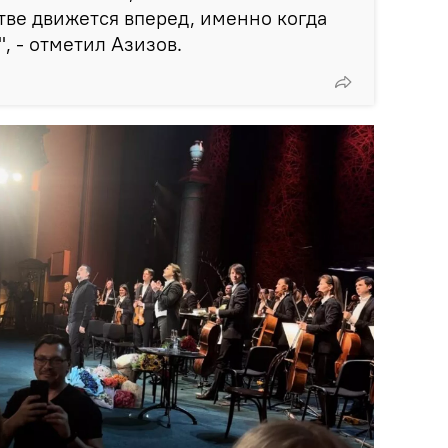
тве движется вперед, именно когда
, - отметил Азизов.