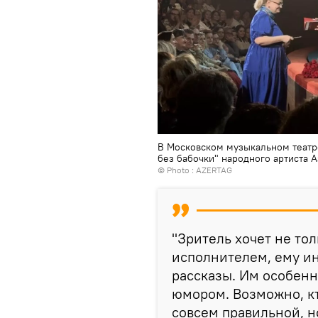
В Московском музыкальном театре
без бабочки" народного артиста 
© Photo : AZERTAG
"Зритель хочет не тол
исполнителем, ему ин
рассказы. Им особенн
юмором. Возможно, кт
совсем правильной, н