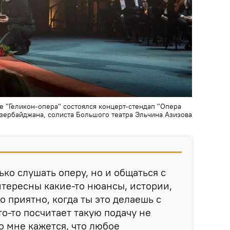
 "Геликон-опера" состоялся концерт-стендап "Опера
Азербайджана, солиста Большого театра Эльчина Азизова
ько слушать оперу, но и общаться с
тересны какие-то нюансы, истории,
о приятно, когда ты это делаешь с
о-то посчитает такую подачу не
о мне кажется, что любое