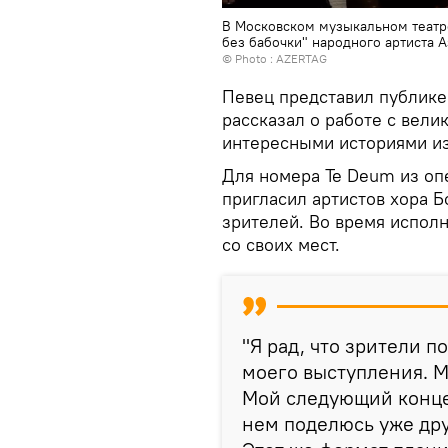
В Московском музыкальном театре
без бабочки" народного артиста 
© Photo : AZERTAG
Певец представил публике 
рассказал о работе с вел
интересными историями из
Для номера Te Deum из оп
пригласил артистов хора Б
зрителей. Во время испол
со своих мест.
"Я рад, что зрители 
моего выступления. М
Мой следующий концер
нем поделюсь уже др