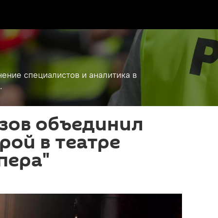
ение специалистов и аналитика в
.
изов объединил
рой в театре
пера"