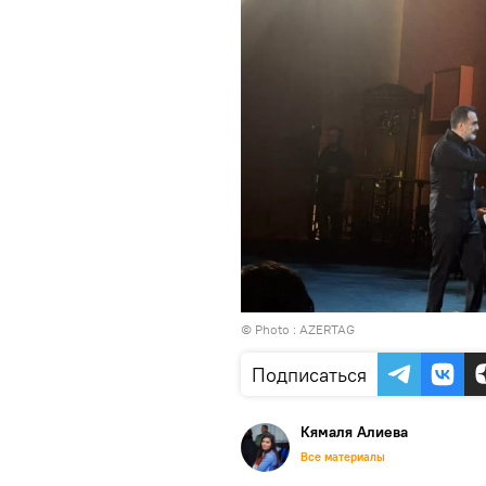
© Photo : AZERTAG
Подписаться
Кямаля Алиева
Все материалы