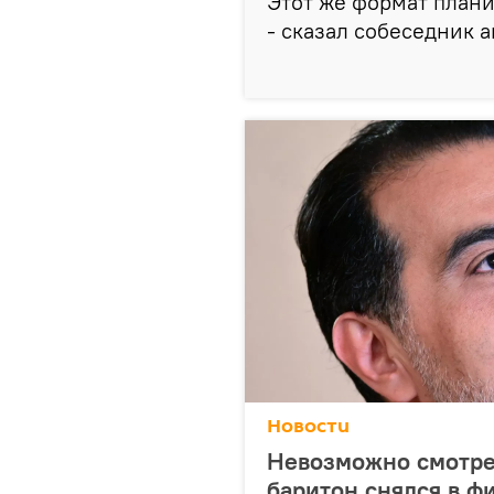
Этот же формат плани
- сказал собеседник а
Новости
Невозможно смотре
баритон снялся в ф