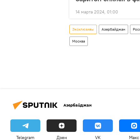
14 марта 2024, 01:00
Эксклюзивы
Азербайджан
Рос
Москва
Азербайджан
Telegram
Дзен
VK
Макс