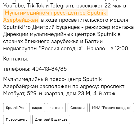
YouTube, Tik-Tok и Telegram, расскажет 22 мая в
Мультимедийном пресс-центре Sputnik 
Азербайджан
в ходе просветительского модуля
SputnikPro Дмитрий Буданцев - режиссер монтажа
Дирекции мультимедийных центров Sputnik в
странах ближнего зарубежья и Балтии
медиагруппы "Россия сегодня". Начало - в 12:00.
Контакты:
телефоны: 404-13-84/85
Мультимедийный пресс-центр Sputnik
Азербайджан расположен по адресу: проспект
Метбуат, 529-й квартал, дом 23 М, 4-й этаж.
SputnikPro
видео
контент
Соцсети
МИА "Россия сегодня"
Пресс-центр
Дмитрий Буданцев