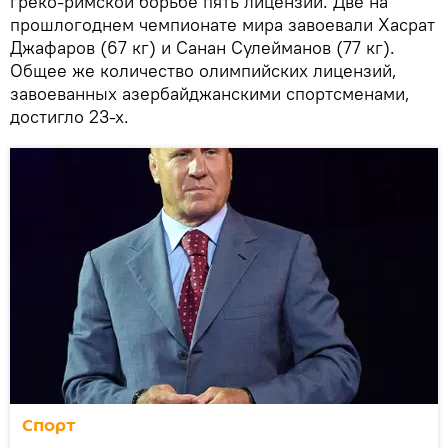
греко-римской борьбе пять лицензий. Две на
прошлогоднем чемпионате мира завоевали Хасрат
Джафаров (67 кг) и Санан Сулейманов (77 кг).
Общее же количество олимпийских лицензий,
завоеванных азербайджанскими спортсменами,
достигло 23-х.
Спорт