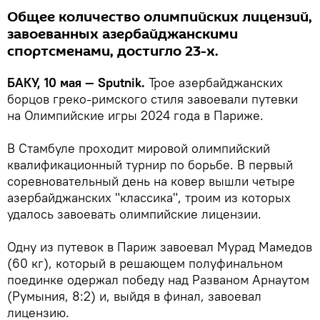
Общее количество олимпийских лицензий,
завоеванных азербайджанскими
спортсменами, достигло 23-х.
БАКУ, 10 мая — Sputnik.
Трое азербайджанских
борцов греко-римского стиля завоевали путевки
на Олимпийские игры 2024 года в Париже.
В Стамбуле проходит мировой олимпийский
квалификационный турнир по борьбе. В первый
соревновательный день на ковер вышли четыре
азербайджанских "классика", троим из которых
удалось завоевать олимпийские лицензии.
Одну из путевок в Париж завоевал Мурад Мамедов
(60 кг), который в решающем полуфинальном
поединке одержал победу над Разваном Арнаутом
(Румыния, 8:2) и, выйдя в финал, завоевал
лицензию.