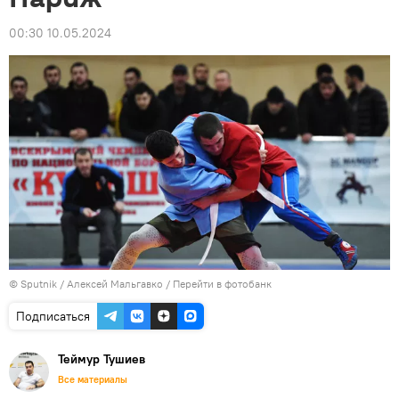
00:30 10.05.2024
© Sputnik / Алексей Мальгавко
/
Перейти в фотобанк
Подписаться
Теймур Тушиев
Все материалы