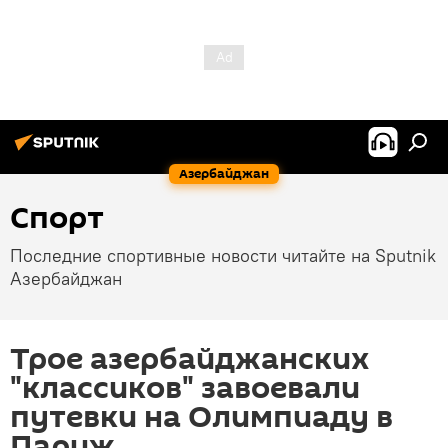
Азербайджан
Спорт
Последние спортивные новости читайте на Sputnik
Азербайджан
Трое азербайджанских
"классиков" завоевали
путевки на Олимпиаду в
Париж