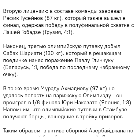
Вторую лицензию в составе команды завоевал
Рафик Гусейнов (87 кг), который также вышел в
финал, одержав победу в полуфинальной схватке с
Лашей Гобадзе (Грузия, 4:1).
Наконец, третью олимпийскую путевку добыл
Сабах Шариати (130 кг), который в решающем
поединке нанес поражение Павлу Глинчуку
(Беларусь, 1:1, победа по последнему набранному
очку).
В то же время Мураду Ахмадиеву (97 кг) не
удалось попасть на парижскую Олимпиаду - он
проиграл в 1/8 финала Юри Наказато (Япония, 1:3).
Напомним, что олимпийские путевки в Стамбуле
получают борцы, вошедшие в тройку призеров.
Таким образом, в активе сборной Азербайджана по