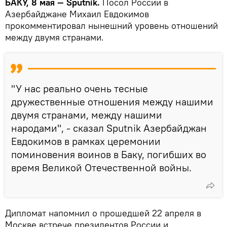
БАКУ, 8 мая — Sputnik.
Посол России в
Азербайджане Михаил Евдокимов
прокомментировал нынешний уровень отношений
между двумя странами.
"У нас реально очень тесные
дружественные отношения между нашими
двумя странами, между нашими
народами", - сказал Sputnik Азербайджан
Евдокимов в рамках церемонии
поминовения воинов в Баку, погибших во
время Великой Отечественной войны.
Дипломат напомнил о прошедшей 22 апреля в
Москве встрече президентов России и