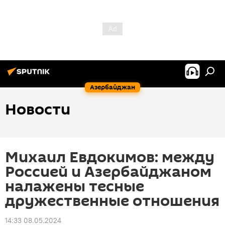
Азербайджан
Новости
Михаил Евдокимов: между
Россией и Азербайджаном
налажены тесные
дружественные отношения
14:33 08.05.2024