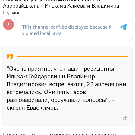
Азербайджана - Ильхама Алиева и Владимира
Путина.
"Очень приятно, что наши президенты
Ильхам Гейдарович и Владимир
Владимирович встречаются, 22 апреля они
встречались. Они пять часов
разговаривали, обсуждали вопросы", -
сказал Евдокимов.
Посол также процитировал слова президента