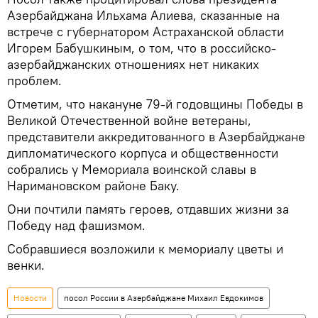
Азербайджана Ильхама Алиева, сказанные на
встрече с губернатором Астраханской области
Игорем Бабушкиным, о том, что в российско-
азербайджанских отношениях нет никаких
проблем.
Отметим, что накануне 79-й годовщины Победы в
Великой Отечественной войне ветераны,
представители аккредитованного в Азербайджане
дипломатического корпуса и общественности
собрались у Мемориала воинской славы в
Наримановском районе Баку.
Они почтили память героев, отдавших жизни за
Победу над фашизмом.
Собравшиеся возложили к мемориалу цветы и
венки.
Новости
посол России в Азербайджане Михаил Евдокимов