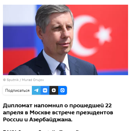
© Sputnik / Murad Orujov
Подписаться
Дипломат напомнил о прошедшей 22
апреля в Москве встрече президентов
России и Азербайджана.