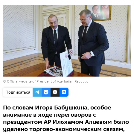
©
Official website of President of Azerbaijan Republic
Подписаться
По словам Игоря Бабушкина, особое
внимание в ходе переговоров с
президентом АР Ильхамом Алиевым было
уделено торгово-экономическим связям,