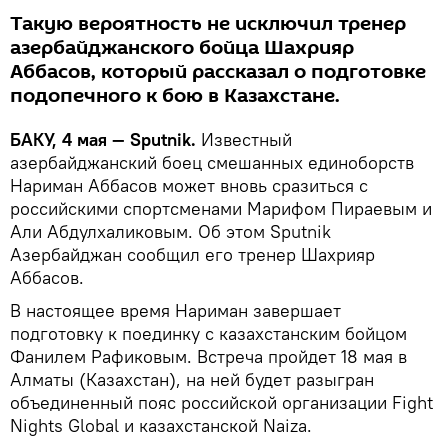
Такую вероятность не исключил тренер
азербайджанского бойца Шахрияр
Аббасов, который рассказал о подготовке
подопечного к бою в Казахстане.
БАКУ, 4 мая — Sputnik.
Известный
азербайджанский боец смешанных единоборств
Нариман Аббасов может вновь сразиться с
российскими спортсменами Марифом Пираевым и
Али Абдулхаликовым. Об этом Sputnik
Азербайджан сообщил его тренер Шахрияр
Аббасов.
В настоящее время Нариман завершает
подготовку к поединку с казахстанским бойцом
Фанилем Рафиковым. Встреча пройдет 18 мая в
Алматы (Казахстан), на ней будет разыгран
объединенный пояс российской организации Fight
Nights Global и казахстанской Naiza.