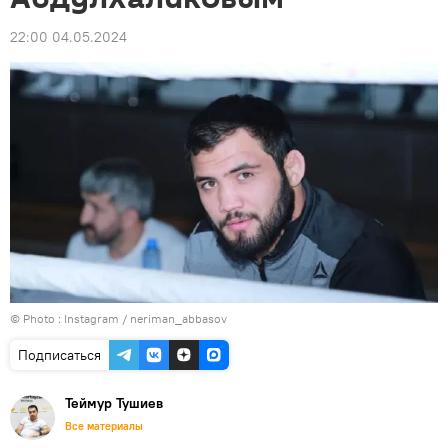
22:00 04.05.2024
© Photo :
Instagram / neriman_abbasov
Подписаться
Теймур Тушиев
Все материалы