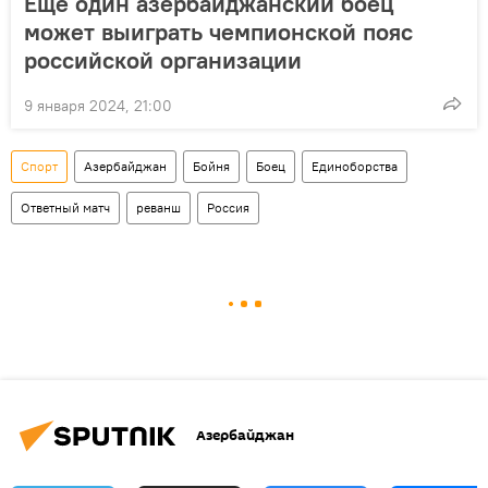
Еще один азербайджанский боец
может выиграть чемпионской пояс
российской организации
9 января 2024, 21:00
Спорт
Азербайджан
Бойня
Боец
Единоборства
Ответный матч
реванш
Россия
Азербайджан