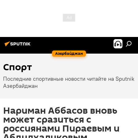
Азербайджан
Спорт
Последние спортивные новости читайте на Sputnik
Азербайджан
Нариман Аббасов вновь
может сразиться с
россиянами Пираевым и
Абдулхаликовым