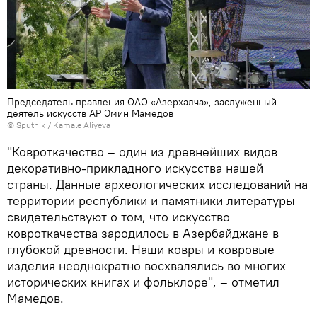
Председатель правления ОАО «Азерхалча», заслуженный
деятель искусств АР Эмин Мамедов
© Sputnik / Kamale Aliyeva
"Ковроткачество – один из древнейших видов
декоративно-прикладного искусства нашей
страны. Данные археологических исследований на
территории республики и памятники литературы
свидетельствуют о том, что искусство
ковроткачества зародилось в Азербайджане в
глубокой древности. Наши ковры и ковровые
изделия неоднократно восхвалялись во многих
исторических книгах и фольклоре", – отметил
Мамедов.