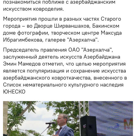
познакомиться поближе с азербайджанским
искусством ковроделия.
Мероприятия прошли в разных частях Старого
города – во Дворце Ширваншахов, Бакинском
доме фотографии, творческом центре Максуда
Ибрагимбекова, галерее "Азерхалча".
Председатель правления ОАО "Азерхалча",
заслуженный деятель искусств Азербайджана
Эмин Мамедов отметил, что целью мероприятия
является популяризация и сохранение искусства
азербайджанского ковроткачества, внесенного в
Список нематериального культурного наследия
ЮНЕСКО