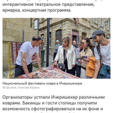
интерактивное театральное представление,
ярмарка, концертная программа.
Национальный фестиваль ковра в Ичеришехере
© Sputnik / Kamale Aliyeva
Организаторы устлали Ичеришехер различными
коврами. Бакинцы и гости столицы получили
возможность сфотографироваться на их фоне и