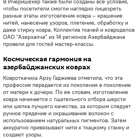
В Ичеришехер также были созданы все условия,
чтобы посетители смогли наглядно лицезреть
разные этапы изготовления ковра – крашение
нитей, нанесение узоров, плетение, обработку и
даже стирку ковра. Коллектив ткачей и ковроделов
ОАО "Азерхалча" из 14 регионов Азербайджана
провели для гостей мастер-классы.
Космическая гармония на
азербайджанских коврах
Ковроткачиха Арзу Гаджиева отметила, что эта
профессия передается из поколения в поколение
от матери к дочери. По ее словам, изготовление
ковра начинается с тщательного отбора шерсти
или шелка лучшего качества, за которым следует
ручное прядение и окрашивание волокон с
использованием натуральных пигментов. Затем
аккуратно привязывают нити к ткацкому станку и
создают узоры.