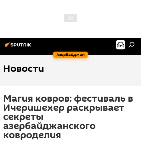
Азербайджан
Новости
Магия ковров: фестиваль в
Ичеришехер раскрывает
секреты
азербайджанского
ковроделия