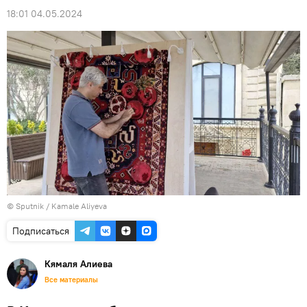
18:01 04.05.2024
© Sputnik / Kamale Aliyeva
Подписаться
Кямаля Алиева
Все материалы