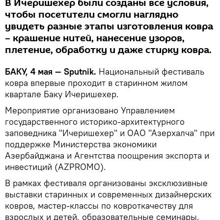
В Ичеришехер были созданы все условия,
чтобы посетители смогли наглядно
увидеть разные этапы изготовления ковра
– крашение нитей, нанесение узоров,
плетение, обработку и даже стирку ковра.
БАКУ, 4 мая — Sputnik.
Национальный фестиваль
ковра впервые проходит в старинном жилом
квартале Баку Ичеришехер.
Мероприятие организовано Управлением
государственного историко-архитектурного
заповедника "Ичеришехер" и ОАО "Азерхалча" при
поддержке Министерства экономики
Азербайджана и Агентства поощрения экспорта и
инвестиций (AZPROMO).
В рамках фестиваля организованы эксклюзивные
выставки старинных и современных дизайнерских
ковров, мастер-классы по ковроткачеству для
взрослых и детей, образовательные семинары,