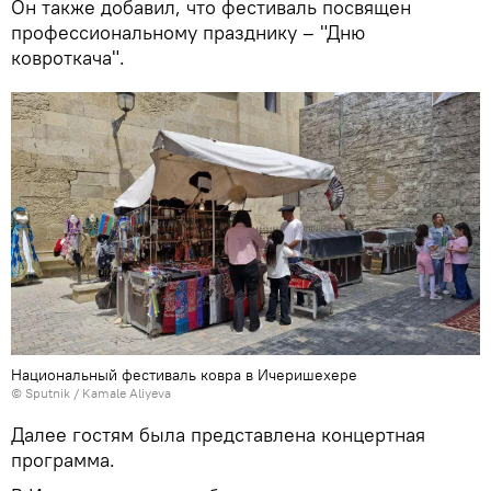
Он также добавил, что фестиваль посвящен
профессиональному празднику – "Дню
ковроткача".
Национальный фестиваль ковра в Ичеришехере
© Sputnik / Kamale Aliyeva
Далее гостям была представлена концертная
программа.