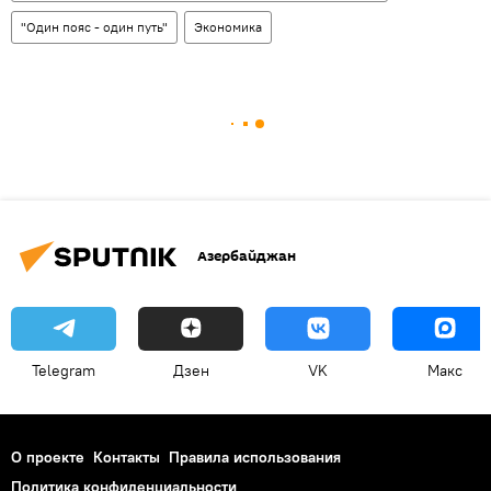
"Один пояс - один путь"
Экономика
Азербайджан
Telegram
Дзен
VK
Макс
О проекте
Контакты
Правила использования
Политика конфиденциальности