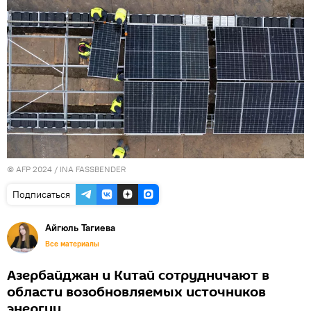
© AFP 2024 / INA FASSBENDER
Подписаться
Айгюль Тагиева
Все материалы
Азербайджан и Китай сотрудничают в
области возобновляемых источников
энергии.