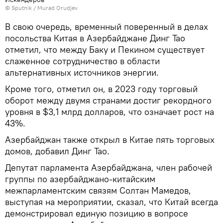
© Sputnik / Murad Orudjev
В свою очередь, временный поверенный в делах
посольства Китая в Азербайджане Динг Тао
отметил, что между Баку и Пекином существует
слаженное сотрудничество в области
альтернативных источников энергии.
Кроме того, отметил он, в 2023 году торговый
оборот между двумя странами достиг рекордного
уровня в $3,1 млрд долларов, что означает рост на
43%.
Азербайджан также открыл в Китае пять торговых
домов, добавил Динг Тао.
Депутат парламента Азербайджана, член рабочей
группы по азербайджано-китайским
межпарламентским связям Солтан Мамедов,
выступая на мероприятии, сказал, что Китай всегда
демонстрировал единую позицию в вопросе