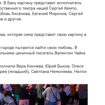
. В Баку картину представит исполнитель
арственного театра наций Сергей Кемпо.
юбовь Аксёнова, Евгений Миронов, Сергей
в и другие.
а, которая сама представит свою картину в
городе пытаются найти свою любовь. В
льнике циничный писатель Валентин Чайка
сполнили Вера Кинчева, Юрий Быков, Олеся
рев (младший), Светлана Немоляева, Нелли