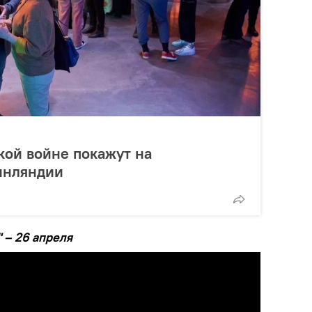
кой войне покажут на
инляндии
 – 26 апреля