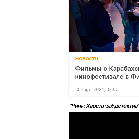
Новости
Фильмы о Карабахс
кинофестивале в Ф
10 марта 2024, 02:00
"Чинк: Хвостатый детектив"