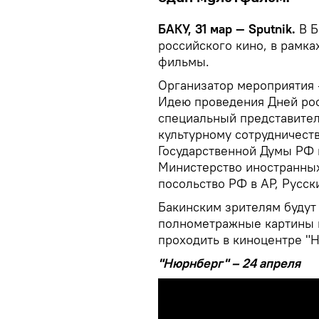
БАКУ, 31 мар — Sputnik.
В Б
российского кино, в рамка
фильмы.
Организатор мероприятия
Идею проведения Дней ро
специальный представите
культурному сотрудничест
Государственной Думы РФ
Министерство иностранных
посольство РФ в АР, Русски
Бакинским зрителям будут
полнометражные картины и
проходить в киноцентре "Н
"Нюрнберг" – 24 апреля