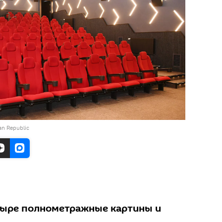
jan Republic
тыре полнометражные картины и