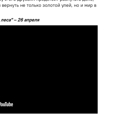
 вернуть не только золотой улей, но и мир в
леса" – 26 апреля