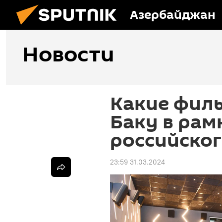
Азербайджан
Новости
Какие фил
Баку в рам
российског
23:59 31.03.2024