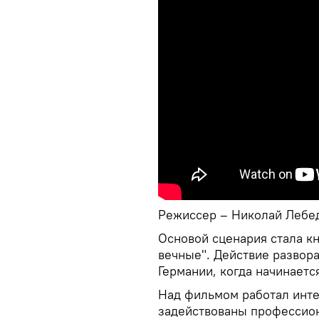
Режиссер – Николай Лебе
Основой сценария стала к
вечные". Действие развора
Германии, когда начинаетс
Над фильмом работал инте
задействованы профессион