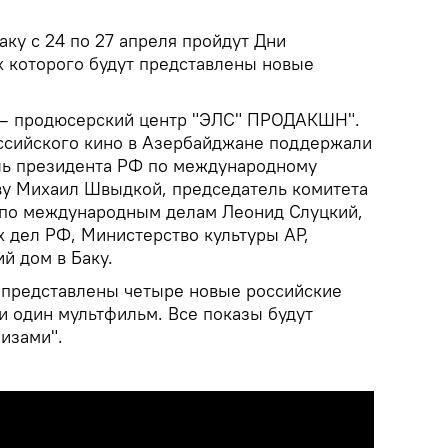
аку с 24 по 27 апреля пройдут Дни
х которого будут представлены новые
 – продюсерский центр "ЭЛС" ПРОДАКШН".
ссийского кино в Азербайджане поддержали
ль президента РФ по международному
ву Михаил Швыдкой, председатель комитета
 по международным делам Леонид Слуцкий,
 дел РФ, Министерство культуры АР,
й дом в Баку.
 представлены четыре новые российские
 один мультфильм. Все показы будут
изами".