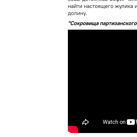
найти настоящего жулика и
долину.
"Сокровища партизанского 