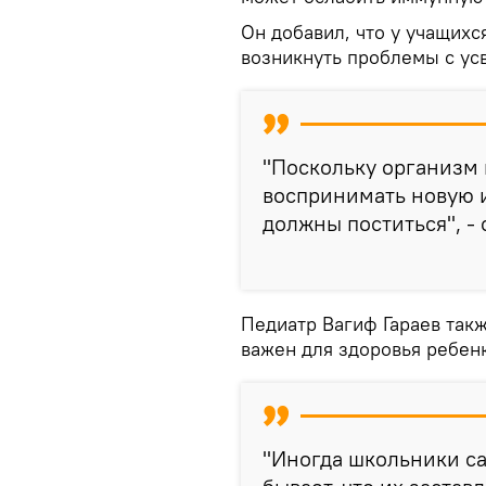
Он добавил, что у учащихс
возникнуть проблемы с ус
"Поскольку организм 
воспринимать новую 
должны поститься", - 
Педиатр Вагиф Гараев такж
важен для здоровья ребенк
"Иногда школьники са