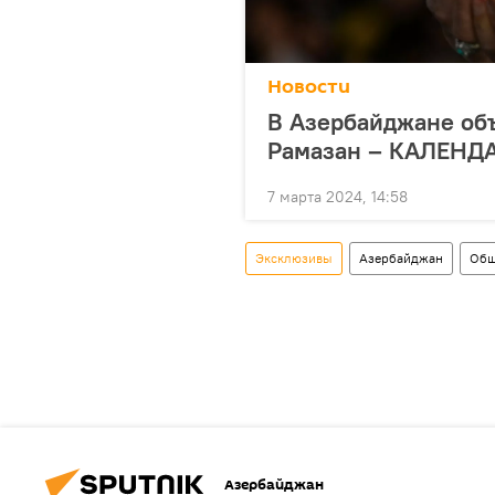
Новости
В Азербайджане объ
Рамазан – КАЛЕНД
7 марта 2024, 14:58
Эксклюзивы
Азербайджан
Общ
Азербайджан