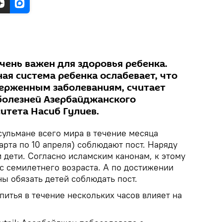
чень важен для здоровья ребенка.
ая система ребенка ослабевает, что
верженным заболеваниям, считает
болезней Азербайджанского
итета Насиб Гулиев.
ульмане всего мира в течение месяца
марта по 10 апреля) соблюдают пост. Наряду
 дети. Согласно исламским канонам, к этому
с семилетнего возраста. А по достижении
ы обязать детей соблюдать пост.
питья в течение нескольких часов влияет на