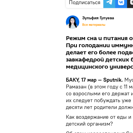
Подписаться
Зульфия Гулуева
Все материалы
Режим сна и питания о
При голодании иммунн
делает его более под
завкафедрой детских 
медицинского универс
БАКУ, 17 мар — Sputnik.
Мус
Рамазан (в этом году с 11 
со взрослыми его держат и
их следует побуждать уже 
десяти лет родители должн
Как воздержание от еды и 
детский организм?