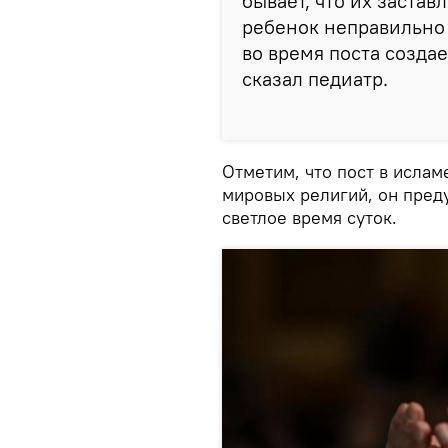
бывает, что их застав
ребенок неправильно 
во время поста создае
сказал педиатр.
Отметим, что пост в ислам
мировых религий, он преду
светлое время суток.