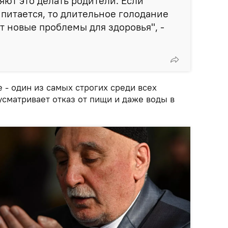
ляют это делать родители. Если
питается, то длительное голодание
т новые проблемы для здоровья", -
е - один из самых строгих среди всех
сматривает отказ от пищи и даже воды в