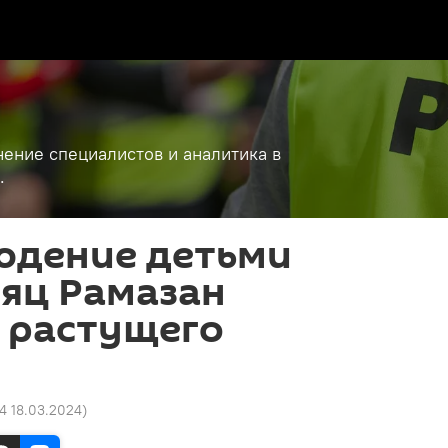
ение специалистов и аналитика в
.
юдение детьми
сяц Рамазан
 растущего
34 18.03.2024
)