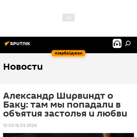
Азербайджан
Новости
Александр Ширвиндт о
Баку: там мы попадали в
объятия застолья и любви
10:03 16.03.2024