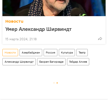
Новости
Умер Александр Ширвиндт
15 марта 2024, 21:18
Новости
Азербайджан
Россия
Культура
Театр
Александр Ширвиндт
Бахрам Багирзаде
Гейдар Алиев