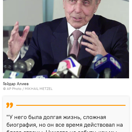
Гейдар Алиев
© AP Photo / MIKHAIL METZEL
"У него была долгая жизнь, сложная
биография, но он все время действовал на