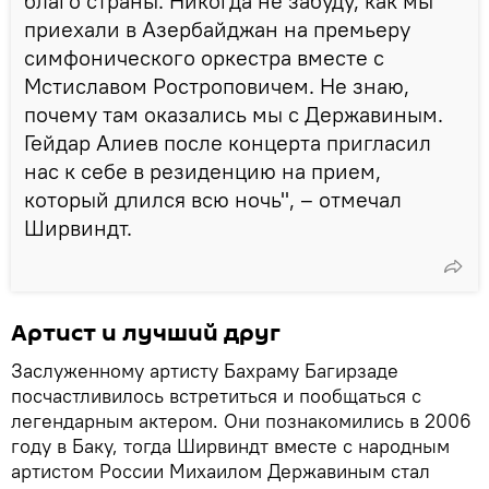
благо страны. Никогда не забуду, как мы
приехали в Азербайджан на премьеру
симфонического оркестра вместе с
Мстиславом Ростроповичем. Не знаю,
почему там оказались мы с Державиным.
Гейдар Алиев после концерта пригласил
нас к себе в резиденцию на прием,
который длился всю ночь", – отмечал
Ширвиндт.
Артист и лучший друг
Заслуженному артисту Бахраму Багирзаде
посчастливилось встретиться и пообщаться с
легендарным актером. Они познакомились в 2006
году в Баку, тогда Ширвиндт вместе с народным
артистом России Михаилом Державиным стал