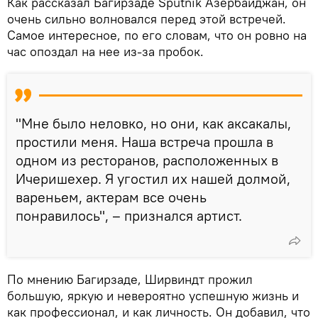
Как рассказал Багирзаде Sputnik Азербайджан, он
очень сильно волновался перед этой встречей.
Самое интересное, по его словам, что он ровно на
час опоздал на нее из-за пробок.
"Мне было неловко, но они, как аксакалы,
простили меня. Наша встреча прошла в
одном из ресторанов, расположенных в
Ичеришехер. Я угостил их нашей долмой,
вареньем, актерам все очень
понравилось", – признался артист.
По мнению Багирзаде, Ширвиндт прожил
большую, яркую и невероятно успешную жизнь и
как профессионал, и как личность. Он добавил, что