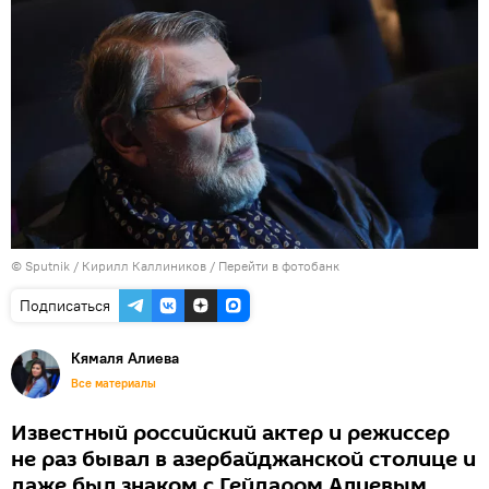
© Sputnik / Кирилл Каллиников
/
Перейти в фотобанк
Подписаться
Кямаля Алиева
Все материалы
Известный российский актер и режиссер
не раз бывал в азербайджанской столице и
даже был знаком с Гейдаром Алиевым.