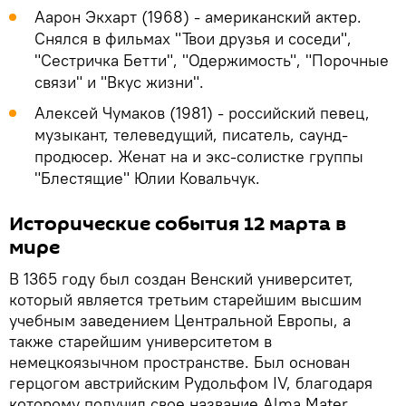
Аарон Экхарт (1968) - американский актер.
Снялся в фильмах "Твои друзья и соседи",
"Сестричка Бетти", "Одержимость", "Порочные
связи" и "Вкус жизни".
Алексей Чумаков (1981) - российский певец,
музыкант, телеведущий, писатель, саунд-
продюсер. Женат на и экс-солистке группы
"Блестящие" Юлии Ковальчук.
Исторические события 12 марта в
мире
В 1365 году был создан Венский университет,
который является третьим старейшим высшим
учебным заведением Центральной Европы, а
также старейшим университетом в
немецкоязычном пространстве. Был основан
герцогом австрийским Рудольфом IV, благодаря
которому получил свое название Alma Mater