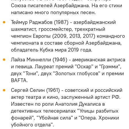
Союза писателей Азербайджана. На его стихи
написано много популярных песен.
Теймур Раджабов (1987) - азербайджанский
шахматист, гроссмейстер, трехкратный
чемпион Европы (2009, 2013, 2017) командного
чемпионата в составе сборной Азербайджана,
обладатель Кубка мира 2019 года.
Лайза Миннелли (1946) - американская актриса
и певица. Лауреат премий "Оскар" и "Грэмми",
двух "Тони", двух "Золотых глобусов" и премии
BAFTA.
Сергей Селин (1961) - советский и российский
актер театра и кино, заслуженный артист РФ.
Известен по роли Анатолия Дукалиса в
детективных телесериалах "Улицы разбитых
фонарей", "Убойная сила" и "Опера. Хроники
убойного отдела".