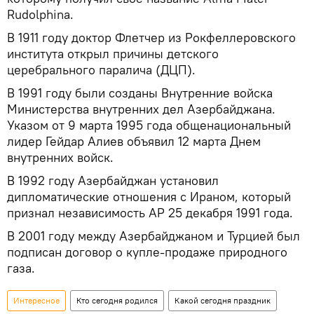
Rudolphina.
В 1911 году доктор Флетчер из Рокфеллеровского
института открыл причины детского
церебрального паралича (ДЦП).
В 1991 году были созданы Внутренние войска
Министерства внутренних дел Азербайджана.
Указом от 9 марта 1995 года общенациональный
лидер Гейдар Алиев объявил 12 марта Днем
внутренних войск.
В 1992 году Азербайджан установил
дипломатические отношения с Ираном, который
признал независимость АР 25 декабря 1991 года.
В 2001 году между Азербайджаном и Турцией был
подписан договор о купле-продаже природного
газа.
Интересное
Кто сегодня родился
Какой сегодня праздник