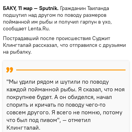
БАКУ, 11 мар — Sputnik.
Гражданин Таиланда
подшутил над другом по поводу размеров
пойманной им рыбы и получил гарпун в ухо,
сообщает Lenta.Ru.
Пострадавший после происшествия Суджит
Клингталай рассказал, что отправился с друзьями
на рыбалку.
"Мы удили рядом и шутили по поводу
каждой пойманной рыбы. Я сказал, что моя
покрупнее будет. А он обиделся, начал
спорить и кричать по поводу чего-то
совсем другого. Я всего не помню, потому
что был под пивом", — отметил
Клингталай.