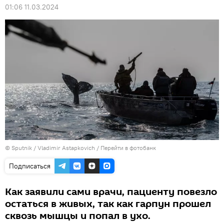
01:06 11.03.2024
© Sputnik / Vladimir Astapkovich
/
Перейти в фотобанк
Подписаться
Как заявили сами врачи, пациенту повезло
остаться в живых, так как гарпун прошел
сквозь мышцы и попал в ухо.