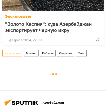
Эксклюзивы
"Золото Каспия": куда Азербайджан
экспортирует черную икру
16 февраля 2024, 22:00
Интересное
Таиланд
Рыбалка
Операция
Мозг
Азербайджан