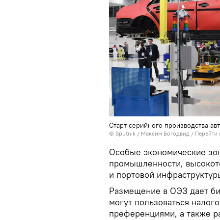
Старт серийного производства ав
© Sputnik / Максим Богодвид
/
Перейти 
Особые экономические зо
промышленности, высокот
и портовой инфраструктур
Размещение в ОЭЗ дает би
могут пользоваться налог
преференциями, а также р