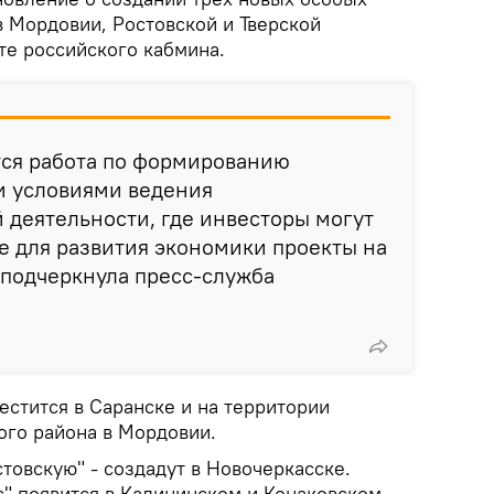
в Мордовии, Ростовской и Тверской
те российского кабмина.
тся работа по формированию
и условиями ведения
деятельности, где инвесторы могут
е для развития экономики проекты на
- подчеркнула пресс-служба
естится в Саранске и на территории
го района в Мордовии.
товскую" - создадут в Новочеркасске.
с" появится в Калининском и Конаковском