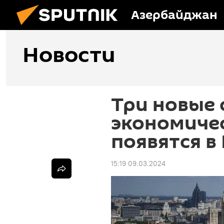
Азербайджан
Новости
Три новые
экономиче
появятся в
15:19 09.03.2024