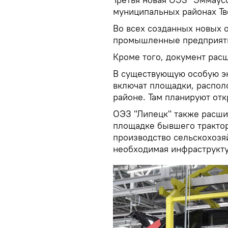
муниципальных районах Тв
Во всех созданных новых 
промышленные предприят
Кроме того, документ рас
В существующую особую эк
включат площадки, распо
районе. Там планируют от
ОЭЗ "Липецк" также расши
площадке бывшего трактор
производство сельскохозя
необходимая инфраструкту