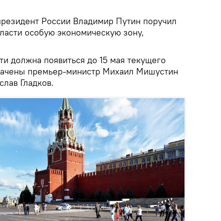
президент России Владимир Путин поручил
бласти особую экономическую зону,
ти должна появиться до 15 мая текущего
значены премьер-министр Михаил Мишустин
слав Гладков.