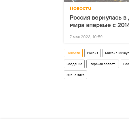
Новости
Россия вернулась в
мира впервые с 201
7 мая 2023, 10:59
Новости
Россия
Михаил Мишус
Создание
Тверская область
Рос
Экономика