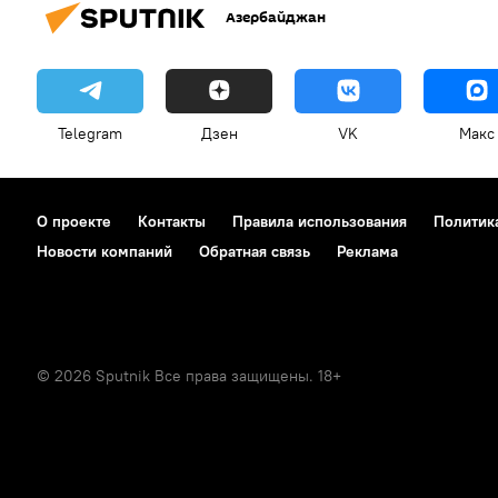
Азербайджан
Telegram
Дзен
VK
Макс
О проекте
Контакты
Правила использования
Политик
Новости компаний
Обратная связь
Реклама
© 2026 Sputnik Все права защищены. 18+