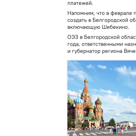
платежей.
Напомним, что в феврале 
создать в Белгородской о
включающую Шебекино.
ОЭЗ в Белгородской облас
года, ответственными на
и губернатор региона Вяче