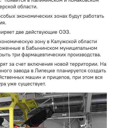
ерской области.
особых экономических зонах будут работать
ия.
ширяет две действующие ОЭЗ.
ономическую зону в Калужской области
ложенные в Бабынинском муниципальном
крыть три фармацевтических производства.
рят за счет включения новой территории. На
ного завода в Липецке планируется создать
йственных машин и прицепов, при этом вся
ра уже существует.