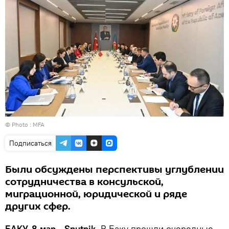
© Photo : MFA
Подписаться
Были обсуждены перспективы углублении
сотрудничества в консульской,
миграционной, юридической и ряде
других сфер.
БАКУ, 8 мар - Sputnik.
В Баку прошли очередные