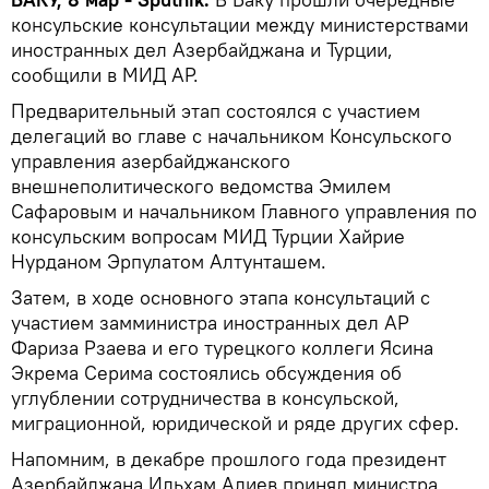
консульские консультации между министерствами
иностранных дел Азербайджана и Турции,
сообщили в МИД АР.
Предварительный этап состоялся с участием
делегаций во главе с начальником Консульского
управления азербайджанского
внешнеполитического ведомства Эмилем
Сафаровым и начальником Главного управления по
консульским вопросам МИД Турции Хайрие
Нурданом Эрпулатом Алтунташем.
Затем, в ходе основного этапа консультаций с
участием замминистра иностранных дел АР
Фариза Рзаева и его турецкого коллеги Ясина
Экрема Серима состоялись обсуждения об
углублении сотрудничества в консульской,
миграционной, юридической и ряде других сфер.
Напомним, в декабре прошлого года президент
Азербайджана Ильхам Алиев принял министра