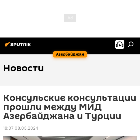
Азербайджан
Новости
Консульские консультации
прошли между МИД
Азербайджана и Турции
18:07 08.03.2024