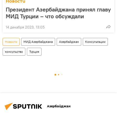
Новости
Президент Азербайджана принял главу
МИД Турции – что обсуждали
14 декабря 2023, 13:05
Новости
МИД Азербайджана
Азербайджан
Консультации
консульство
Турция
Азербайджан