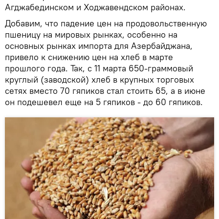
Агджабединском и Ходжавендском районах.
Добавим, что падение цен на продовольственную
пшеницу на мировых рынках, особенно на
основных рынках импорта для Азербайджана,
привело к снижению цен на хлеб в марте
прошлого года. Так, с 11 марта 650-граммовый
круглый (заводской) хлеб в крупных торговых
сетях вместо 70 гяпиков стал стоить 65, а в июне
он подешевел еще на 5 гяпиков - до 60 гяпиков.