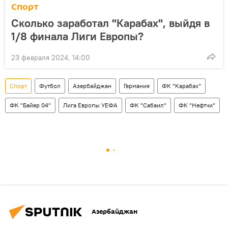
Спорт
Сколько заработал "Карабах", выйдя в
1/8 финала Лиги Европы?
23 февраля 2024, 14:00
Спорт
Футбол
Азербайджан
Германия
ФК "Карабах"
ФК "Байер 04"
Лига Европы УЕФА
ФК "Сабаил"
ФК "Нефтчи"
Азербайджан