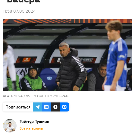
11:58 07.03.2024
© AFP 2024 / SVEIN OVE EKORNESVAG
Подписаться
Теймур Тушиев
Все материалы