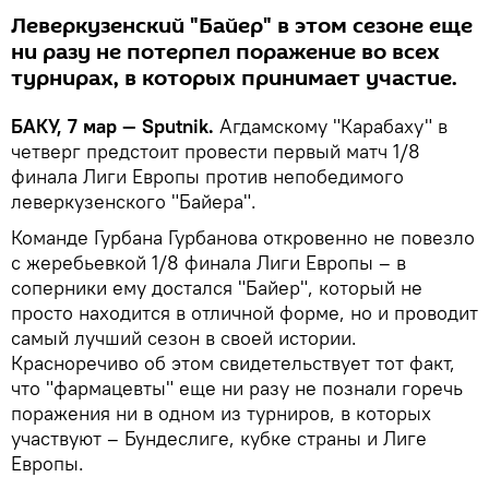
Леверкузенский "Байер" в этом сезоне еще
ни разу не потерпел поражение во всех
турнирах, в которых принимает участие.
БАКУ, 7 мар — Sputnik.
Агдамскому "Карабаху" в
четверг предстоит провести первый матч 1/8
финала Лиги Европы против непобедимого
леверкузенского "Байера".
Команде Гурбана Гурбанова откровенно не повезло
с жеребьевкой 1/8 финала Лиги Европы – в
соперники ему достался "Байер", который не
просто находится в отличной форме, но и проводит
самый лучший сезон в своей истории.
Красноречиво об этом свидетельствует тот факт,
что "фармацевты" еще ни разу не познали горечь
поражения ни в одном из турниров, в которых
участвуют – Бундеслиге, кубке страны и Лиге
Европы.