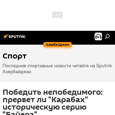
Азербайджан
Спорт
Последние спортивные новости читайте на Sputnik
Азербайджан
Победить непобедимого:
прервет ли "Карабах"
историческую серию
"Байера"