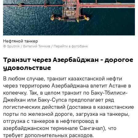
Нефтяной танкер
© Sputnik / Виталий Тимкив
/
Перейти в фотобанк
Транзит через Азербайджан - дорогое
удовольствие
В любом случае, транзит казахстанской нефти
через территорию Азербайджана влетит Астане в
копеечку. Так, в целом транзит по Баку-Тбилиси-
Джейхан или Баку-Супса предполагает ряд
логистических действий (доставка в казахстанские
порты по железной дороге, загрузка на танкеры,
отгрузка с танкеров в нефтепровод в
азербайджанском терминале Сангачал), что
требует дополнительных расходов.