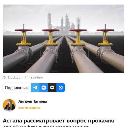
© iStock.com / imaginima
Подписаться
Айгюль Тагиева
Все материалы
Астана рассматривает вопрос прокачки