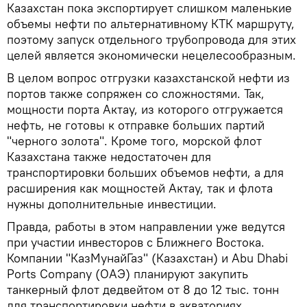
Казахстан пока экспортирует слишком маленькие
объемы нефти по альтернативному КТК маршруту,
поэтому запуск отдельного трубопровода для этих
целей является экономически нецелесообразным.
В целом вопрос отгрузки казахстанской нефти из
портов также сопряжен со сложностями. Так,
мощности порта Актау, из которого отгружается
нефть, не готовы к отправке больших партий
"черного золота". Кроме того, морской флот
Казахстана также недостаточен для
транспортировки больших объемов нефти, а для
расширения как мощностей Актау, так и флота
нужны дополнительные инвестиции.
Правда, работы в этом направлении уже ведутся
при участии инвесторов с Ближнего Востока.
Компании "КазМунайГаз" (Казахстан) и Abu Dhabi
Ports Company (ОАЭ) планируют закупить
танкерный флот дедвейтом от 8 до 12 тыс. тонн
для транспортировки нефти в акваториях