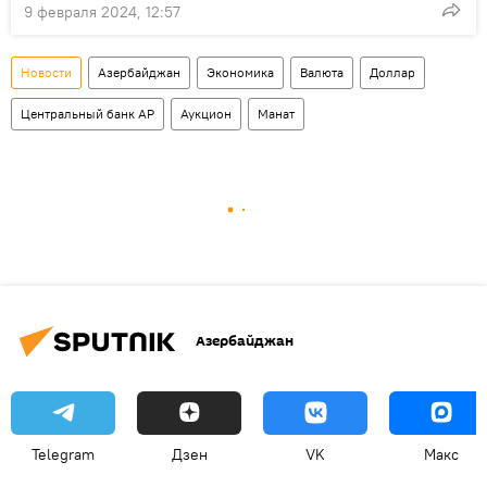
9 февраля 2024, 12:57
Новости
Азербайджан
Экономика
Валюта
Доллар
Центральный банк АР
Аукцион
Манат
Азербайджан
Telegram
Дзен
VK
Макс