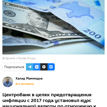
©
Sputnik / Murad Orujov
Подписаться
Халид Маммедов
Все материалы
Центробанк в целях предотвращения
инфляции с 2017 года установил курс
национальной валюты по отношению к