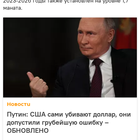
2023-2026 годы также установлен на уровне 1,7
маната.
Новости
Путин: США сами убивают доллар, они
допустили грубейшую ошибку –
ОБНОВЛЕНО