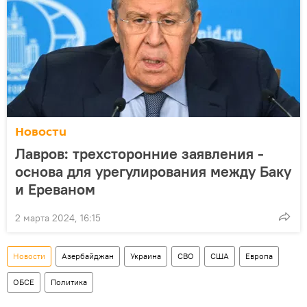
Новости
Лавров: трехсторонние заявления -
основа для урегулирования между Баку
и Ереваном
2 марта 2024, 16:15
Новости
Азербайджан
Украина
СВО
США
Европа
ОБСЕ
Политика