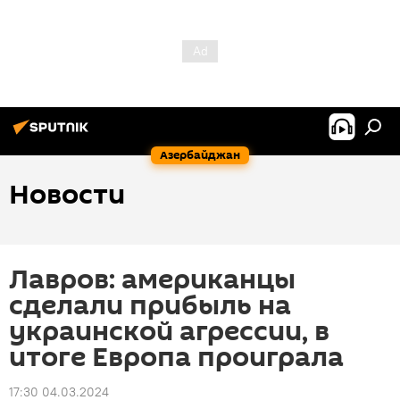
Азербайджан
Новости
Лавров: американцы
сделали прибыль на
украинской агрессии, в
итоге Европа проиграла
17:30 04.03.2024