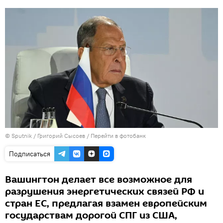
© Sputnik / Григорий Сысоев
/
Перейти в фотобанк
Подписаться
Вашингтон делает все возможное для
разрушения энергетических связей РФ и
стран ЕС, предлагая взамен европейским
государствам дорогой СПГ из США,