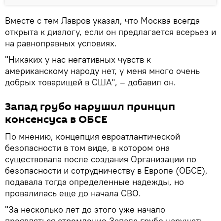
Вместе с тем Лавров указал, что Москва всегда
открыта к диалогу, если он предлагается всерьез и
на равноправных условиях.
"Никаких у нас негативных чувств к
американскому народу нет, у меня много очень
добрых товарищей в США", – добавил он.
Запад грубо нарушил принцип
консенсуса в ОБСЕ
По мнению, концепция евроатлантической
безопасности в том виде, в котором она
существовала после создания Организации по
безопасности и сотрудничеству в Европе (ОБСЕ),
подавала тогда определенные надежды, но
провалилась еще до начала СВО.
"За несколько лет до этого уже начало
проявляться стремление Запада грубо нарушать