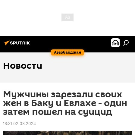
Азербайджан
Новости
Мужчины зарезали своих
жен в Баку и Евлахе - один
затем пошел на суицид
13:31 02.03.2024