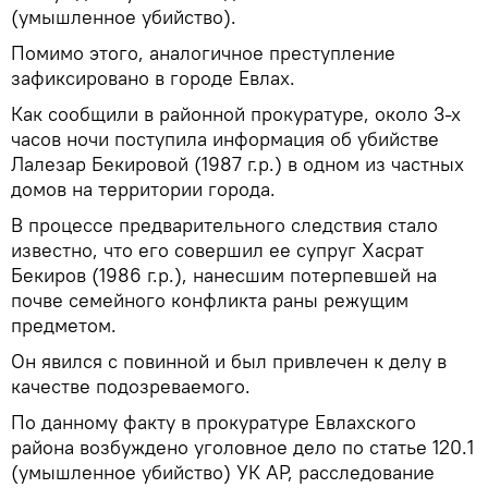
(умышленное убийство).
Помимо этого, аналогичное преступление
зафиксировано в городе Евлах.
Как сообщили в районной прокуратуре, около 3-х
часов ночи поступила информация об убийстве
Лалезар Бекировой (1987 г.р.) в одном из частных
домов на территории города.
В процессе предварительного следствия стало
известно, что его совершил ее супруг Хасрат
Бекиров (1986 г.р.), нанесшим потерпевшей на
почве семейного конфликта раны режущим
предметом.
Он явился с повинной и был привлечен к делу в
качестве подозреваемого.
По данному факту в прокуратуре Евлахского
района возбуждено уголовное дело по статье 120.1
(умышленное убийство) УК АР, расследование