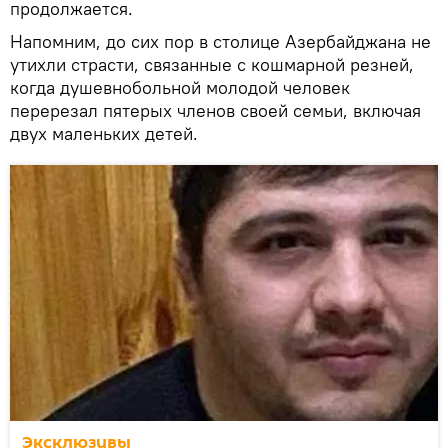
продолжается.
Напомним, до сих пор в столице Азербайджана не
утихли страсти, связанные с кошмарной резней,
когда душевнобольной молодой человек
перерезал пятерых членов своей семьи, включая
двух маленьких детей.
Эксклюзивы