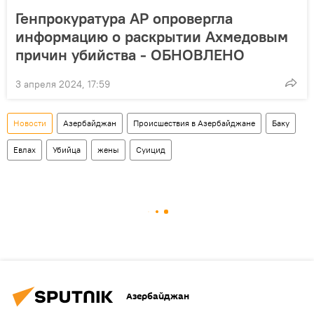
Генпрокуратура АР опровергла
информацию о раскрытии Ахмедовым
причин убийства - ОБНОВЛЕНО
3 апреля 2024, 17:59
Новости
Азербайджан
Происшествия в Азербайджане
Баку
Евлах
Убийца
жены
Суицид
Азербайджан