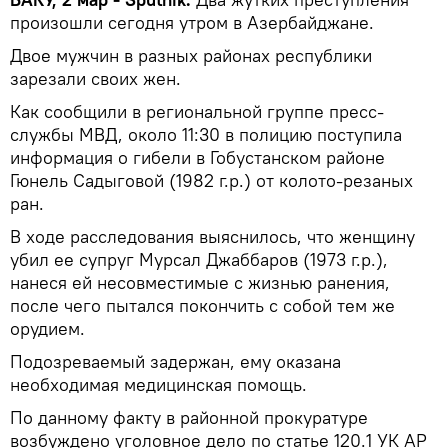
произошли сегодня утром в Азербайджане.
Двое мужчин в разных районах республики
зарезали своих жен.
Как сообщили в региональной группе пресс-
службы МВД, около 11:30 в полицию поступила
информация о гибели в Гобустанском районе
Гюнель Садыговой (1982 г.р.) от колото-резаных
ран.
В ходе расследования выяснилось, что женщину
убил ее супруг Мурсал Джаббаров (1973 г.р.),
нанеся ей несовместимые с жизнью ранения,
после чего пытался покончить с собой тем же
орудием.
Подозреваемый задержан, ему оказана
необходимая медицинская помощь.
По данному факту в районной прокуратуре
возбуждено уголовное дело по статье 120.1 УК АР