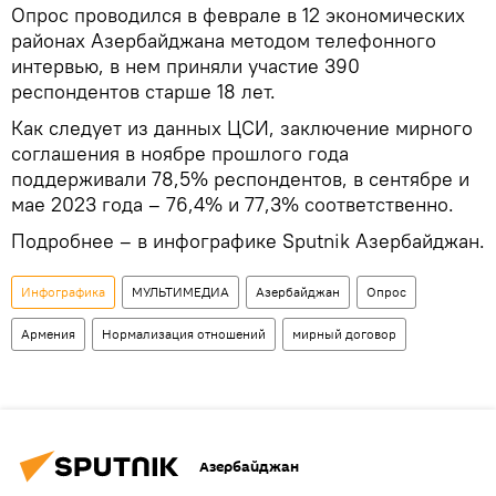
Опрос проводился в феврале в 12 экономических
районах Азербайджана методом телефонного
интервью, в нем приняли участие 390
респондентов старше 18 лет.
Как следует из данных ЦСИ, заключение мирного
соглашения в ноябре прошлого года
поддерживали 78,5% респондентов, в сентябре и
мае 2023 года – 76,4% и 77,3% соответственно.
Подробнее – в инфографике Sputnik Азербайджан.
Инфографика
МУЛЬТИМЕДИА
Азербайджан
Опрос
Армения
Нормализация отношений
мирный договор
Азербайджан