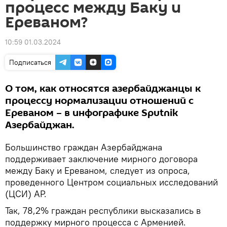
процесс между Баку и
Ереваном?
10:59 01.03.2024
Подписаться
О том, как относятся азербайджанцы к
процессу нормализации отношений с
Ереваном – в инфографике Sputnik
Азербайджан.
Большинство граждан Азербайджана
поддерживает заключение мирного договора
между Баку и Ереваном, следует из опроса,
проведенного Центром социальных исследований
(ЦСИ) АР.
Так, 78,2% граждан республики высказались в
поддержку мирного процесса c Арменией.