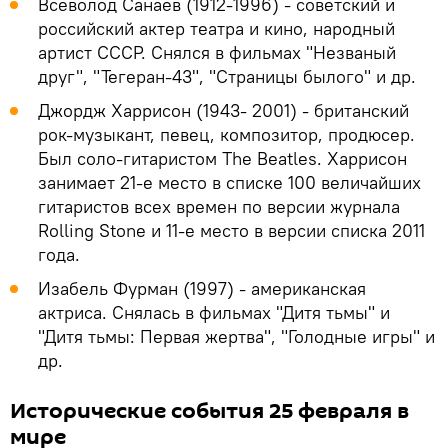
Всеволод Санаев (1912-1996) - советский и
российский актер театра и кино, народный
артист СССР. Снялся в фильмах "Незваный
друг", "Тегеран-43", "Страницы былого" и др.
Джордж Харрисон (1943- 2001) - британский
рок-музыкант, певец, композитор, продюсер.
Был соло-гитаристом The Beatles. Харрисон
занимает 21-е место в списке 100 величайших
гитаристов всех времен по версии журнала
Rolling Stone и 11-е место в версии списка 2011
года.
Изабель Фурман (1997) - американская
актриса. Снялась в фильмах "Дитя тьмы" и
"Дитя тьмы: Первая жертва", "Голодные игры" и
др.
Исторические события 25 февраля в
мире