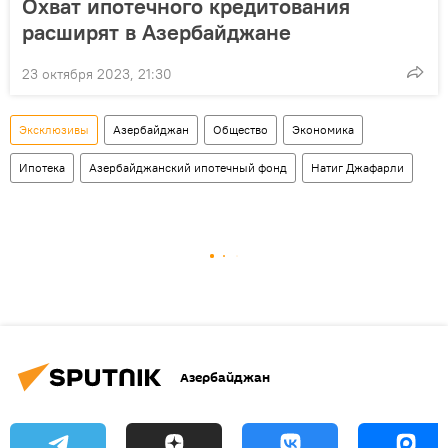
Охват ипотечного кредитования
расширят в Азербайджане
23 октября 2023, 21:30
Эксклюзивы
Азербайджан
Общество
Экономика
Ипотека
Азербайджанский ипотечный фонд
Натиг Джафарли
Азербайджан