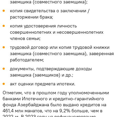
заемщика (совместного заемщика);
копия свидетельства о заключении /
расторжении брака;
копия удостоверения личность
совершеннолетних и несовершеннолетних
членов семьи;
трудовой договор или копия трудовой книжки
заемщика (совместного заемщика), заверенная
работодателем;
документы, подтверждающие доходы
заемщика (заемщиков) и др.;
акт оценки предмета ипотеки.
Отметим, что в прошлом году уполномоченными
банками Ипотечного и кредитно-гарантийного
фонда Азербайджана было выдано кредитов на
461,4 млн манатов, что на 9,2% больше, чем в
2022-м. В 2023 году на рефинансирование