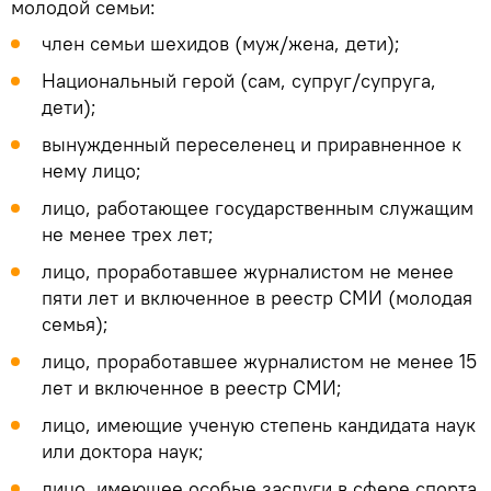
молодой семьи:
член семьи шехидов (муж/жена, дети);
Национальный герой (сам, супруг/супруга,
дети);
вынужденный переселенец и приравненное к
нему лицо;
лицо, работающее государственным служащим
не менее трех лет;
лицо, проработавшее журналистом не менее
пяти лет и включенное в реестр СМИ (молодая
семья);
лицо, проработавшее журналистом не менее 15
лет и включенное в реестр СМИ;
лицо, имеющие ученую степень кандидата наук
или доктора наук;
лицо, имеющее особые заслуги в сфере спорта