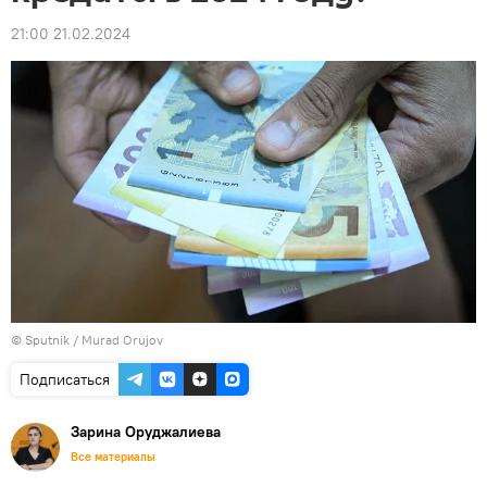
21:00 21.02.2024
©
Sputnik / Murad Orujov
Подписаться
Зарина Оруджалиева
Все материалы