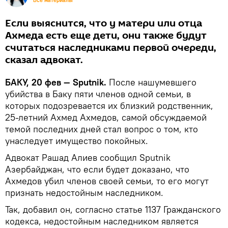
Все материалы
Если выяснится, что у матери или отца
Ахмеда есть еще дети, они также будут
считаться наследниками первой очереди,
сказал адвокат.
БАКУ, 20 фев — Sputnik.
После нашумевшего
убийства в Баку пяти членов одной семьи, в
которых подозревается их близкий родственник,
25-летний Ахмед Ахмедов, самой обсуждаемой
темой последних дней стал вопрос о том, кто
унаследует имущество покойных.
Адвокат Рашад Алиев сообщил Sputnik
Азербайджан, что если будет доказано, что
Ахмедов убил членов своей семьи, то его могут
признать недостойным наследником.
Так, добавил он, согласно статье 1137 Гражданского
кодекса, недостойным наследником является