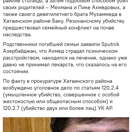
районе столицы, а затем подобным способом убил
своих родителей – Мехмана и Пике Ахмедовых, а
также своего девятилетнего брата Мухаммеда в
Хатаинском районе Баку. Резонансному убийству
предшествовал семейный конфликт на почве
наследства.
Родственники погибшей семьи заявили Sputnik
Азербайджан, что Ахмед страдал психическом
расстройством, находился на лечение, однако уже
давно не принимал лекарств, что сказалось на его
состоянии.
По факту в прокуратуре Хатаинского района
возбуждено уголовное дело по статьям 120.2.4
(умышленное убийство, совершенное с особой
жестокостью или общеопасным способом) и
120.2.7 (убийство двух или более лиц) УК АР.