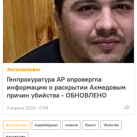
Эксклюзивы
Генпрокуратура АР опровергла
информацию о раскрытии Ахмедовым
причин убийства - ОБНОВЛЕНО
3 апреля 2024, 17:59
Эксклюзивы
Азербайджан
мнение
Юрист
Убийство
Наследство