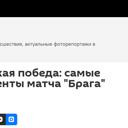
исшествия, актуальные фоторепортажи в
ая победа: самые
нты матча "Брага"