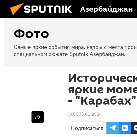
Азербайджан
Фото
Самые яркие события мира, кадры с места про
специальном сюжете Sputnik Азербайджан.
Историческ
яркие моме
- "Карабах"
19:00 16.02.2024
Подписаться