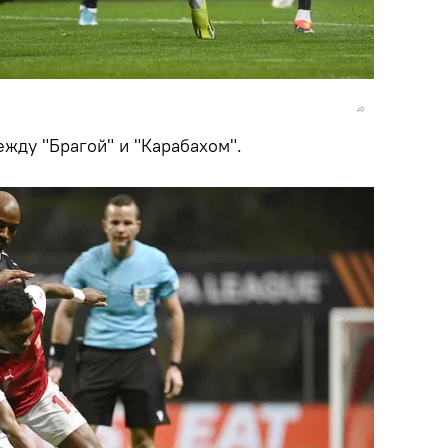
жду "Брагой" и "Карабахом".