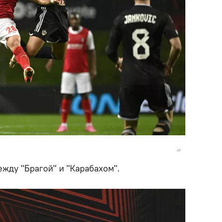
жду "Брагой" и "Карабахом".