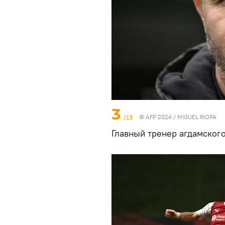
3
/13
© AFP 2024 / MIGUEL RIOPA
Главный тренер агдамского