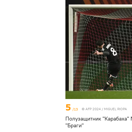
5
/13
© AFP 2024 / MIGUEL RIOPA
Полузащитник "Карабаха" 
"Браги"