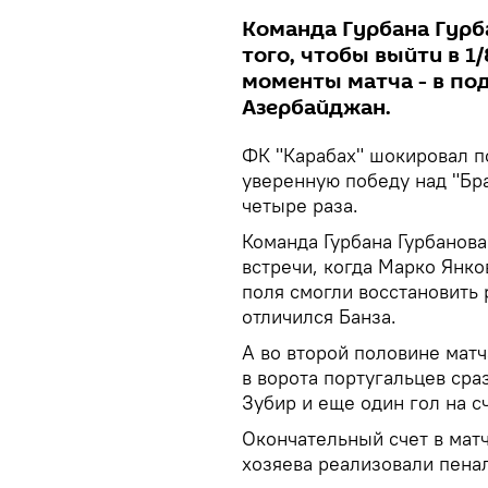
Команда Гурбана Гурб
того, чтобы выйти в 1
моменты матча - в по
Азербайджан.
ФК "Карабах" шокировал п
уверенную победу над "Бр
четыре раза.
Команда Гурбана Гурбанова
встречи, когда Марко Янко
поля смогли восстановить 
отличился Банза.
А во второй половине матча
в ворота португальцев сра
Зубир и еще один гол на с
Окончательный счет в матч
хозяева реализовали пенал