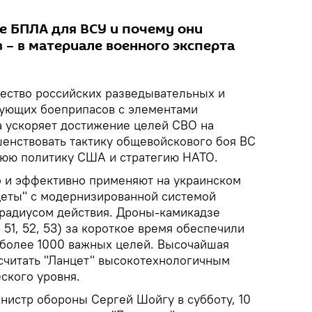
е БПЛА для ВСУ и почему они
 – в материале военного эксперта
чество российских разведывательных и
рующих боеприпасов с элементами
а ускоряет достижение целей СВО на
шенствовать тактику общевойскового боя ВС
нюю политику США и стратегию НАТО.
о и эффективно применяют на украинском
еты" с модернизированной системой
радиусом действия. Дроны-камикадзе
 51, 52, 53) за короткое время обеспечили
более 1000 важных целей. Высочайшая
считать "Ланцет" высокотехнологичным
ского уровня.
нистр обороны Сергей Шойгу в субботу, 10