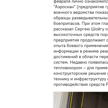
февраля лично ознакомилс
"Аэроскан" (предприятие 
военного ведомства показ
образцы разведывательны
боеприпасов. При этом гл
рассказал Сергею Шойгу о
высокоточных средств пор
предприятия продолжают с
опыта боевого применения
информации в режиме реал
достижений в области пер
систем. Недавно появилас
тепловизором – для приме
конструкторские решения 
технику и инфраструктуру 
противодействия средств 