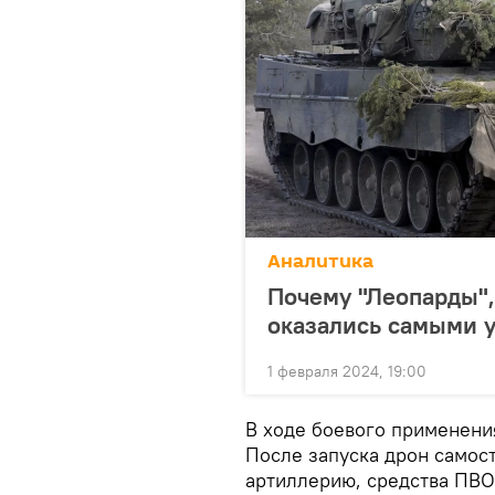
Аналитика
Почему "Леопарды"
оказались самыми 
1 февраля 2024, 19:00
В ходе боевого применени
После запуска дрон самос
артиллерию, средства ПВО