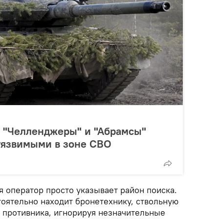
, "Челленджеры" и "Абрамсы"
уязвимыми в зоне СВО
я оператор просто указывает район поиска.
тоятельно находит бронетехнику, ствольную
 противника, игнорируя незначительные