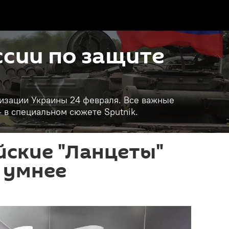
сии по защите
изации Украины 24 февраля. Все важные
- в специальном сюжете Sputnik.
йские "Ланцеты"
 умнее