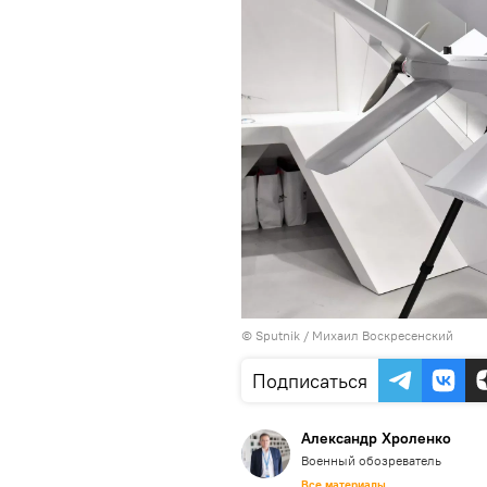
© Sputnik / Михаил Воскресенский
Подписаться
Александр Хроленко
Военный обозреватель
Все материалы