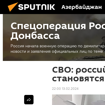
Азербайджан
Спецоперация Рос
Донбасса
Россия начала военную операцию по демилитар
новости и заявления официальных лиц по теме 
СВО: росси
становятся
22:00 13.02.2024