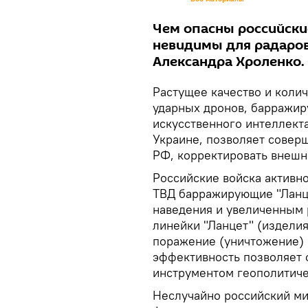
Чем опасны российски
невидимы для радаров
Александра Хроленко.
Растущее качество и коли
ударных дронов, барражи
искусственного интеллект
Украине, позволяет совер
РФ, корректировать внеш
Российские войска активн
ТВД барражирующие "Ланц
наведения и увеличенным 
линейки "Ланцет" (изделия
поражение (уничтожение) 
эффективность позволяет 
инструментом геополитиче
Неслучайно российский ми