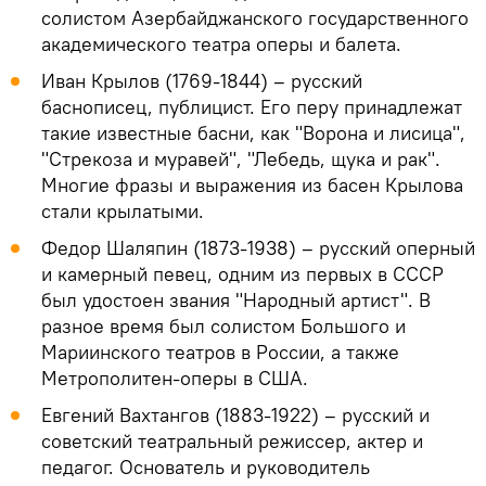
солистом Азербайджанского государственного
академического театра оперы и балета.
Иван Крылов (1769-1844) – русский
баснописец, публицист. Его перу принадлежат
такие известные басни, как "Ворона и лисица",
"Стрекоза и муравей", "Лебедь, щука и рак".
Многие фразы и выражения из басен Крылова
стали крылатыми.
Федор Шаляпин (1873-1938) – русский оперный
и камерный певец, одним из первых в СССР
был удостоен звания "Народный артист". В
разное время был солистом Большого и
Мариинского театров в России, а также
Метрополитен-оперы в США.
Евгений Вахтангов (1883-1922) – русский и
советский театральный режиссер, актер и
педагог. Основатель и руководитель