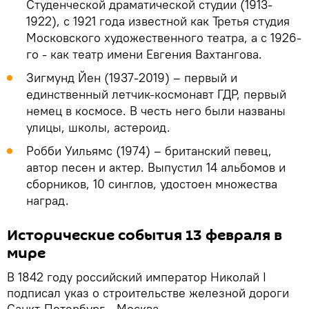
Студенческой драматической студии (1913-
1922), с 1921 года известной как Третья студия
Московского художественного театра, а с 1926-
го - как театр имени Евгения Вахтангова.
Зигмунд Йен (1937-2019) – первый и
единственный летчик-космонавт ГДР, первый
немец в космосе. В честь него были названы
улицы, школы, астероид.
Робби Уильямс (1974) – британский певец,
автор песен и актер. Выпустил 14 альбомов и
сборников, 10 синглов, удостоен множества
наград.
Исторические события 13 февраля в
мире
В 1842 году российский император Николай I
подписал указ о строительстве железной дороги
Санкт-Петербург - Москва.