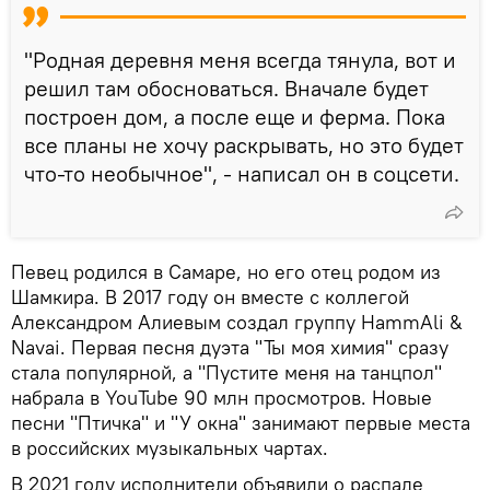
"Родная деревня меня всегда тянула, вот и
решил там обосноваться. Вначале будет
построен дом, а после еще и ферма. Пока
все планы не хочу раскрывать, но это будет
что-то необычное", - написал он в соцсети.
Певец родился в Самаре, но его отец родом из
Шамкира. В 2017 году он вместе с коллегой
Александром Алиевым создал группу HammAli &
Navai. Первая песня дуэта "Ты моя химия" сразу
стала популярной, а "Пустите меня на танцпол"
набрала в YouTube 90 млн просмотров. Новые
песни "Птичка" и "У окна" занимают первые места
в российских музыкальных чартах.
В 2021 году исполнители объявили о распаде