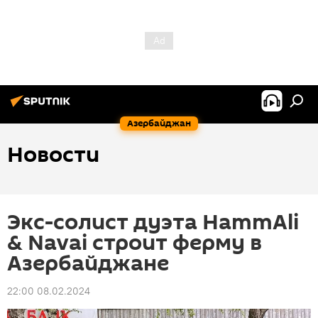
Азербайджан
Новости
Экс-солист дуэта HammAli
& Navai строит ферму в
Азербайджане
22:00 08.02.2024