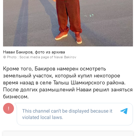
Наваи Бакиров, фото из архива
© Photo :
Social media page of Navai Bakirov
Кроме того, Бакиров намерен осмотреть
земельный участок, который купил некоторое
время назад в селе Талыш Шамкирского района.
После долгих размышлений Наваи решил заняться
бизнесом.