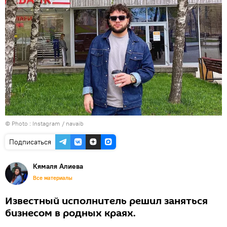
© Photo :
Instagram / navaib
Подписаться
Кямаля Алиева
Все материалы
Известный исполнитель решил заняться
бизнесом в родных краях.