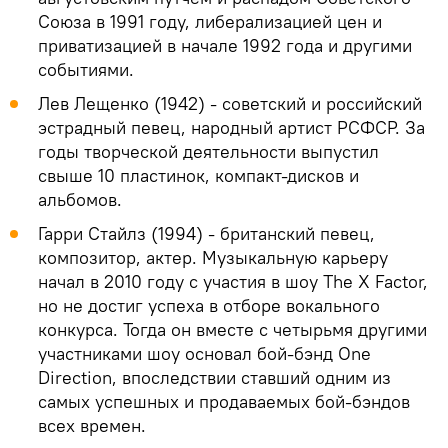
Союза в 1991 году, либерализацией цен и
приватизацией в начале 1992 года и другими
событиями.
Лев Лещенко (1942) - советский и российский
эстрадный певец, народный артист РСФСР. За
годы творческой деятельности выпустил
свыше 10 пластинок, компакт-дисков и
альбомов.
Гарри Стайлз (1994) - британский певец,
композитор, актер. Музыкальную карьеру
начал в 2010 году с участия в шоу The X Factor,
но не достиг успеха в отборе вокального
конкурса. Тогда он вместе с четырьмя другими
участниками шоу основал бой-бэнд One
Direction, впоследствии ставший одним из
самых успешных и продаваемых бой-бэндов
всех времен.