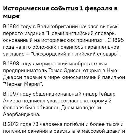
Исторические события 1 февраля в
мире
В 1884 году в Великобритании начался выпуск
первого издания "Новый английский словарь,
основанный на исторических принципах". С 1895
года на его обложках появилось параллельное
заглавие – "Оксфордский английский словарь".
В 1893 году американский изобретатель и
предприниматель Томас Эдисон открыл в Нью-
Джерси первый в мире киносъемочный павильон
"Черная Мария".
В 1997 году общенациональный лидер Гейдар
Алиева подписал указ, согласно которому 2
февраля был объявлен Днем молодежи
Азербайджана.
В 2012 года 73 человека погибли и более тысячи
получили ранения в результате массовой драки и