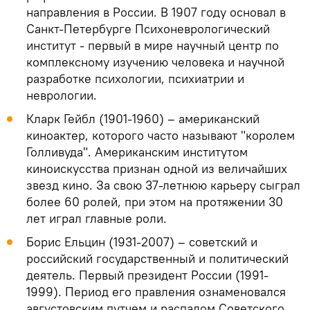
направления в России. В 1907 году основал в
Санкт-Петербурге Психоневрологический
институт - первый в мире научный центр по
комплексному изучению человека и научной
разработке психологии, психиатрии и
неврологии.
Кларк Гейбл (1901-1960) – американский
киноактер, которого часто называют "королем
Голливуда". Американским институтом
киноискусства признан одной из величайших
звезд кино. За свою 37-летнюю карьеру сыграл
более 60 ролей, при этом на протяжении 30
лет играл главные роли.
Борис Ельцин (1931-2007) – советский и
российский государственный и политический
деятель. Первый президент России (1991-
1999). Период его правления ознаменовался
августовским путчем и распадом Советского