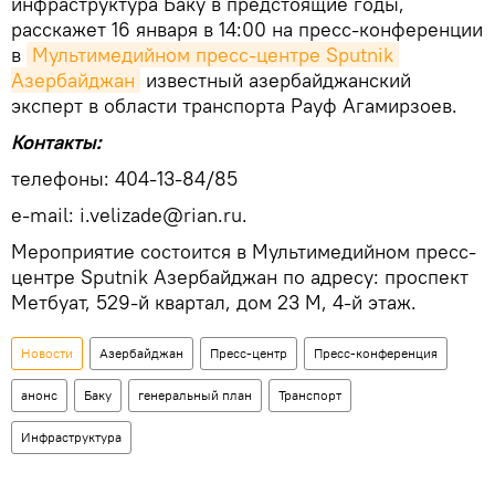
инфраструктура Баку в предстоящие годы,
расскажет 16 января в 14:00 на пресс-конференции
в
Мультимедийном пресс-центре Sputnik 
Aзербайджан
известный азербайджанский
эксперт в области транспорта Рауф Агамирзоев.
Контакты:
телефоны: 404-13-84/85
е-mail: i.velizade@rian.ru.
Мероприятие состоится в Мультимедийном пресс-
центре Sputnik Азербайджан по адресу: проспект
Метбуат, 529-й квартал, дом 23 М, 4-й этаж.
Новости
Азербайджан
Пресс-центр
Пресс-конференция
анонс
Баку
генеральный план
Транспорт
Инфраструктура