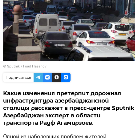
© Sputnik / Fuad Hasanov
Подписаться
Какие изменения претерпит дорожная
инфраструктура азербайджанской
столицы расскажет в пресс-центре Sputnik
Азербайджан эксперт в области
транспорта Рауф Агамирзоев.
Одной из наболевших проблем жителей