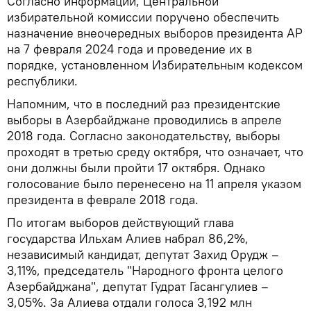
Согласно информации, Центральной
избирательной комиссии поручено обеспечить
назначение внеочередных выборов президента АР
на 7 февраля 2024 года и проведение их в
порядке, установленном Избирательным кодексом
республики.
Напомним, что в последний раз президентские
выборы в Азербайджане проводились в апреле
2018 года. Согласно законодательству, выборы
проходят в третью среду октября, что означает, что
они должны были пройти 17 октября. Однако
голосование было перенесено на 11 апреля указом
президента в феврале 2018 года.
По итогам выборов действующий глава
государства Ильхам Алиев набрал 86,2%,
независимый кандидат, депутат Захид Орудж –
3,11%, председатель "Народного фронта целого
Азербайджана", депутат Гудрат Гасангулиев –
3,05%. За Алиева отдали голоса 3,192 млн