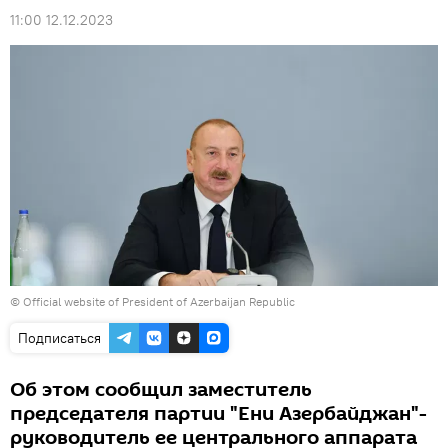
11:00 12.12.2023
©
Official website of President of Azerbaijan Republic
Подписаться
Об этом сообщил заместитель
председателя партии "Ени Азербайджан"-
руководитель ее центрального аппарата