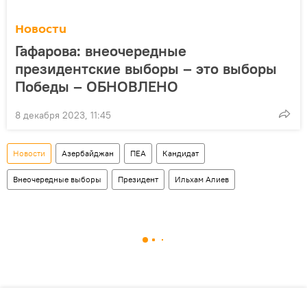
Новости
Гафарова: внеочередные
президентские выборы – это выборы
Победы – ОБНОВЛЕНО
8 декабря 2023, 11:45
Новости
Азербайджан
ПЕА
Кандидат
Внеочередные выборы
Президент
Ильхам Алиев