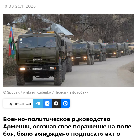
10:00 25.11.2023
© Sputnik / Aleksey Kudenko
/
Перейти в фотобанк
Подписаться
Военно-политическое руководство
Армении, осознав свое поражение на поле
боя, было вынуждено подписать акт о