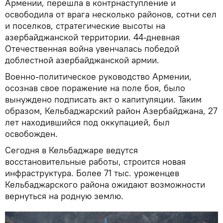
Армении, перешла в контрнаступление и
освободила от врага несколько районов, сотни сел
и поселков, стратегические высоты на
азербайджанской территории. 44-дневная
Отечественная война увенчалась победой
доблестной азербайджанской армии.
Военно-политическое руководство Армении,
осознав свое поражение на поле боя, было
вынуждено подписать акт о капитуляции. Таким
образом, Кельбаджарский район Азербайджана, 27
лет находившийся под оккупацией, был
освобожден.
Сегодня в Кельбаджаре ведутся
восстановительные работы, строится новая
инфраструктура. Более 71 тыс. уроженцев
Кельбаджарского района ожидают возможности
вернуться на родную землю.