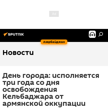
Азербайджан
Новости
День города: исполняется
три года со дня
освобождения
Кельбаджара от
армянской оккупации