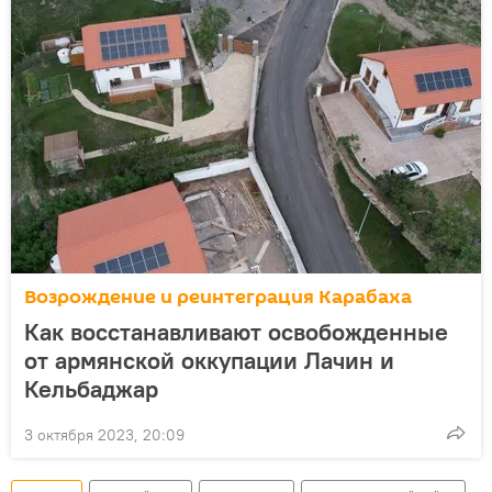
Возрождение и реинтеграция Карабаха
Как восстанавливают освобожденные
от армянской оккупации Лачин и
Кельбаджар
3 октября 2023, 20:09